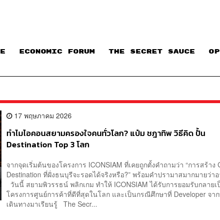
E
ECONOMIC FORUM
THE SECRET SAUCE​
OP
17 พฤษภาคม 2026
ทำไมไอคอนสยามครองใจคนทั่วโลก? แป๋ม ชฎาทิพ วิธีคิด ปั้น
Destination Top 3 โลก
จากจุดเริ่มต้นของโครงการ ICONSIAM ที่เคยถูกตั้งคำถามว่า “การสร้าง 
Destination ที่ฝั่งธนบุรีจะรอดได้จริงหรือ?” พร้อมคำปรามาสมากมายว่าอ
วันนี้ สยามพิวรรธน์ พลิกเกม ทำให้ ICONSIAM ได้รับการยอมรับกลายเป
โครงการศูนย์การค้าที่ดีที่สุดในโลก และเป็นกรณีศึกษาที่ Developer จาก
เดินทางมาเรียนรู้ The Secr...