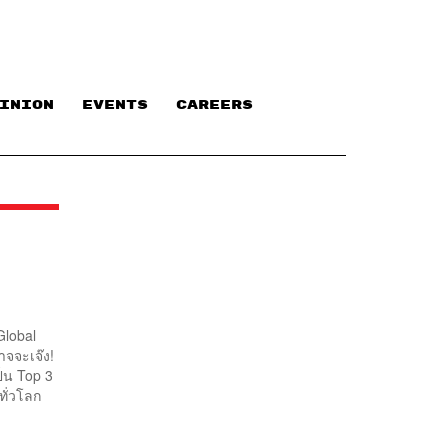
INION
EVENTS
CAREERS
Global
าจจะเจ๊ง!
็น Top 3
ทั่วโลก