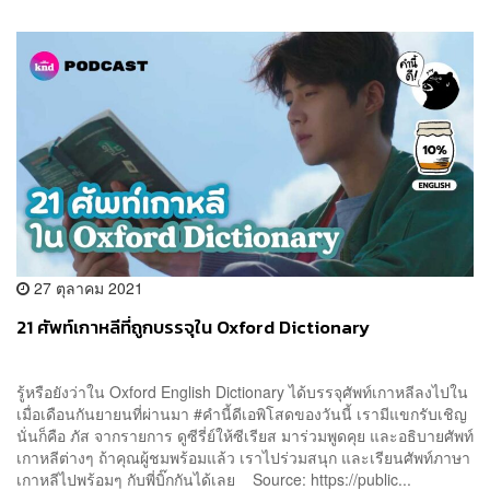
27 ตุลาคม 2021
21 ศัพท์เกาหลีที่ถูกบรรจุใน Oxford Dictionary
รู้หรือยังว่าใน Oxford English Dictionary ได้บรรจุศัพท์เกาหลีลงไปใน
เมื่อเดือนกันยายนที่ผ่านมา #คำนี้ดีเอพิโสดของวันนี้ เรามีแขกรับเชิญ
นั่นก็คือ ภัส จากรายการ ดูซีรี่ย์ให้ซีเรียส มาร่วมพูดคุย และอธิบายศัพท์
เกาหลีต่างๆ ถ้าคุณผู้ชมพร้อมแล้ว เราไปร่วมสนุก และเรียนศัพท์ภาษา
เกาหลีไปพร้อมๆ กับพี่บิ๊กกันได้เลย Source: https://public...