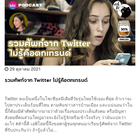
29 ตุลาคม 2021
รวมศัพท์จาก Twitter ไม่รู้คือตกเทรนด์
Twitter คงเป็นหนึ่งในโซเชียลมีเดียที่วัยรุ่นไทยใช้เยอะที่สุด ถ้าเราจะ
ไปหาประเด็นร้อนที่ไหน ตามทันข่าวสารบ้านเมือง และแน่นอนว่าใน
นี้ก็ต้องมีคำศัพท์มากมายว่าด้วยเรื่องของประเด็นสังคม หรือปัญหา
สังคมที่คนส่วนใหญ่อาจจะยังไม่รู้จักหรือเข้าใจจริงๆ ว่ามันแปลว่า
อะไร #คำนี้ดี เอพิโสดนี้จึงขอพาผู้ชมทุกคนมาเรียนรู้ศัพท์จาก Twitter
ที่รับประกันว่า ถ้ารู้แล้วไม่...