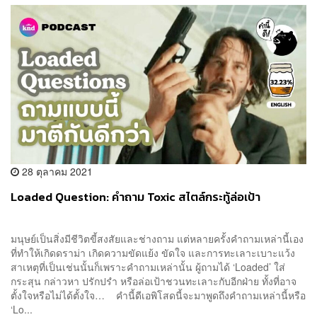
28 ตุลาคม 2021
Loaded Question: คำถาม Toxic สไตล์กระทู้ล่อเป้า
มนุษย์เป็นสิ่งมีชีวิตขี้สงสัยและช่างถาม แต่หลายครั้งคำถามเหล่านี้เอง
ที่ทำให้เกิดดราม่า เกิดความขัดแย้ง ขัดใจ และการทะเลาะเบาะแว้ง
สาเหตุที่เป็นเช่นนั้นก็เพราะคำถามเหล่านั้น ผู้ถามได้ ‘Loaded’ ใส่
กระสุน กล่าวหา ปรักปรำ หรือล่อเป้าชวนทะเลาะกับอีกฝ่าย ทั้งที่อาจ
ตั้งใจหรือไม่ได้ตั้งใจ… คำนี้ดีเอพิโสดนี้จะมาพูดถึงคำถามเหล่านี้หรือ
‘Lo...