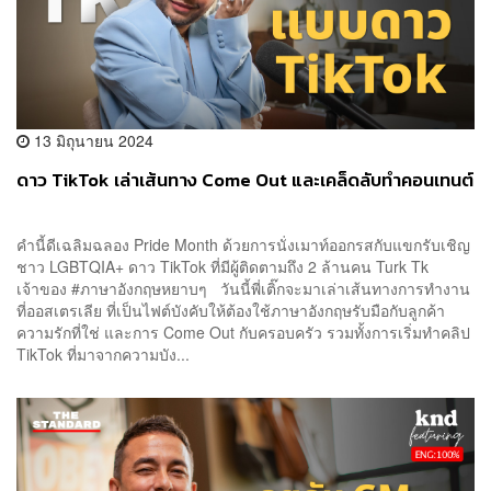
13 มิถุนายน 2024
ดาว TikTok เล่าเส้นทาง Come Out และเคล็ดลับทำคอนเทนต์
คำนี้ดีเฉลิมฉลอง Pride Month ด้วยการนั่งเมาท์ออกรสกับแขกรับเชิญ
ชาว LGBTQIA+ ดาว TikTok ที่มีผู้ติดตามถึง 2 ล้านคน Turk Tk
เจ้าของ #ภาษาอังกฤษหยาบๆ วันนี้พี่เติ๊กจะมาเล่าเส้นทางการทำงาน
ที่ออสเตรเลีย ที่เป็นไฟต์บังคับให้ต้องใช้ภาษาอังกฤษรับมือกับลูกค้า
ความรักที่ใช่ และการ Come Out กับครอบครัว รวมทั้งการเริ่มทำคลิป
TikTok ที่มาจากความบัง...