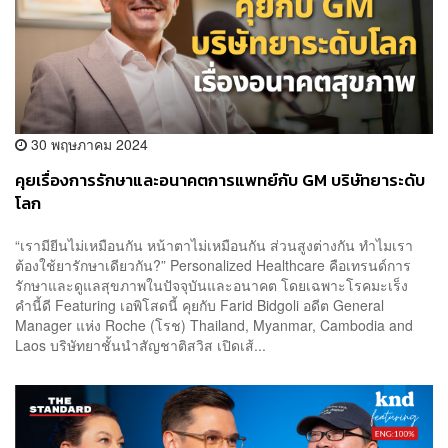
30 พฤษภาคม 2024
คุยเรื่องการรักษาและอนาคตการแพทย์กับ GM บริษัทยาระดับ
โลก
“เรามียีนไม่เหมือนกัน หน้าตาไม่เหมือนกัน ส่วนสูงต่างกัน ทำไมเรา
ต้องใช้ยารักษาเดียวกัน?” Personalized Healthcare คือเทรนด์การ
รักษาและดูแลสุขภาพในปัจจุบันและอนาคต โดยเฉพาะโรคมะเร็ง
คำนี้ดี Featuring เอพิโสดนี้ คุยกับ Farid Bidgoli อดีต General
Manager แห่ง Roche (โรช) Thailand, Myanmar, Cambodia and
Laos บริษัทยาชั้นนำสัญชาติสวิส เปิดเส้...