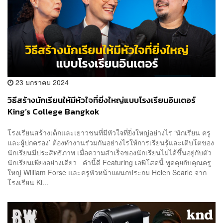
23 มกราคม 2024
วิธีสร้างนักเรียนให้มีหัวใจที่ยิ่งใหญ่แบบโรงเรียนอินเตอร์
King’s College Bangkok
โรงเรียนสร้างเด็กและเยาวชนที่มีหัวใจที่ยิ่งใหญ่อย่างไร ‘นักเรียน ครู
และผู้ปกครอง’ ต้องทำงานร่วมกันอย่างไรให้การเรียนรู้และเติบโตของ
นักเรียนมีประสิทธิภาพ เมื่อความสำเร็จของนักเรียนไม่ได้ขึ้นอยู่กับตัว
นักเรียนเพียงอย่างเดียว คำนี้ดี Featuring เอพิโสดนี้ พูดคุยกับคุณครู
ใหญ่ William Forse และครูหัวหน้าแผนกประถม Helen Searle จาก
โรงเรียน Ki...