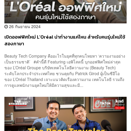
26 กันยายน 2024
เปิดออฟฟิศใหม่ L’Oréal น่าทำงานแค่ไหน สำหรับคนรุ่นใหม่ใช้
สองภาษา
Beauty Tech Company คืออะไรในยุคที่ทุกคนโหยหา ‘ความงามอย่าง
เป็นธรรมชาติ’ #คำนี้ดี Featuring เอพิโสดนี้ บุกออฟฟิศใหม่ล่าสุด
ของ L’Oréal Groupe บริษัทเทคโนโลยีความงาม (Beauty Tech)
ระดับโลกประจำประเทศไทย ชวนคุยกับ Patrick Girod ผู้เป็นซีอีโอ
ของ L’Oréal Thailand เจาะแนวคิดเรื่องความงาม เทคโนโลยี รวมถึง
การดูแลพนักงานยุคใหม่ให้มีความสุขและมี...