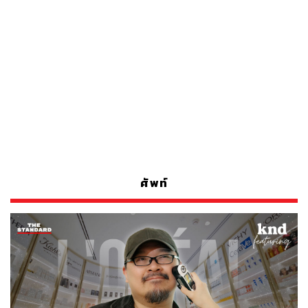
ศัพท์