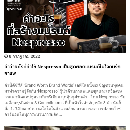
8 กรกฎาคม 2022
คำว่าอะไรที่ทำให้ Nespresso เป็นสุดยอดแบรนด์ในใจคนรัก
กาแฟ
คำนี้ดีซีรีส์ ‘Brand Worth Brand Words’ เอพิโสดนี้ขอเชิญชวนทุกคน
มาทำความรู้จักกับ ‘Nespresso’ ผู้นำด้านกาแฟแคปซูลและเครื่องชง
กาแฟชนิดแคปซูลระดับพรีเมียม สุดคุ้นหูผ่านคำ โดย Nespresso ขับ
เคลื่อนธุรกิจผ่าน 3 Commitments ที่เป็นหัวใจสำคัญหลัก 3 คำ นั่นก็
คือ 1. ‘Climate’ ความใส่ใจในสิ่งแวดล้อม ผ่านการลดการปล่อยก๊าซ
คาร์บอนในทุกกระบวนการผลิต...