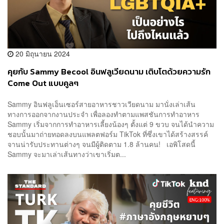
20 มิถุนายน 2024
คุยกับ Sammy Becool อินฟลูเวียดนาม เติบโตด้วยความรัก
Come Out แบบคูลๆ
Sammy อินฟลูเอ็นเซอร์สายอาหารชาวเวียดนาม มานั่งเล่าเส้น
ทางการออกจากงานประจำ เพื่อลองทำตามแพสชันการทำอาหาร
Sammy เริ่มจากการทำอาหารเลี้ยงน้องๆ ตั้งแต่ 9 ขวบ จนได้นำความ
ชอบนั้นมาถ่ายทอดลงบนแพลตฟอร์ม TikTok ที่ซึ่งเขาได้สร้างสรรค์
จานน่ารับประทานต่างๆ จนมีผู้ติดตาม 1.8 ล้านคน! เอพิโสดนี้
Sammy จะมาเล่าเส้นทางว่าเขาเริ่มต...