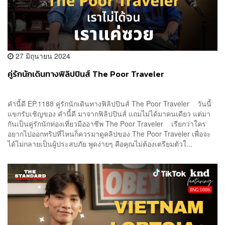
27 มิถุนายน 2024
คู่รักนักเดินทางฟิลิปปินส์ The Poor Traveler
คำนี้ดี EP.1188 คู่รักนักเดินทางฟิลิปปินส์ The Poor Traveler วันนี้
แขกรับเชิญของ คำนี้ดี มาจากฟิลิปปินส์ แถมไม่ได้มาคนเดียว แต่มา
กันเป็นคู่รักนักท่องเที่ยวมืออาชีพ The Poor Traveler เรียกว่าใคร
อยากไปออกทริปที่ไหนก็ควรมาดูคลิปของ The Poor Traveler เพื่อจะ
ได้ไม่กลายเป็นผู้ประสบภัย พูดง่ายๆ คือคุณไม่ต้องเตรียมตัวใ...