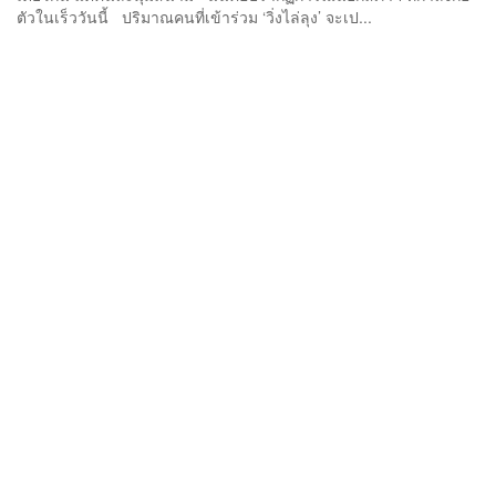
ตัวในเร็ววันนี้ ปริมาณคนที่เข้าร่วม ‘วิ่งไล่ลุง’ จะเป...