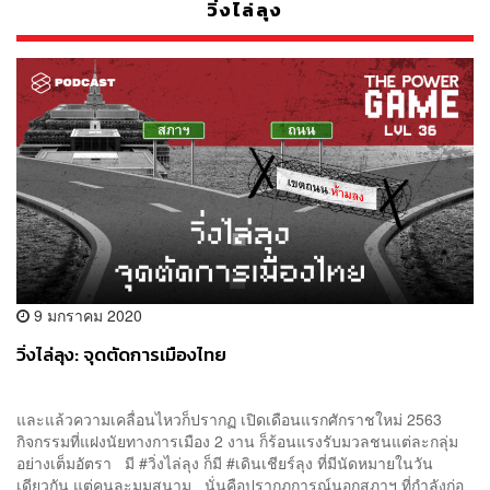
วิ่งไล่ลุง
9 มกราคม 2020
วิ่งไล่ลุง: จุดตัดการเมืองไทย
และแล้วความเคลื่อนไหวก็ปรากฏ เปิดเดือนแรกศักราชใหม่ 2563
กิจกรรมที่แฝงนัยทางการเมือง 2 งาน ก็ร้อนแรงรับมวลชนแต่ละกลุ่ม
อย่างเต็มอัตรา มี #วิ่งไล่ลุง ก็มี #เดินเชียร์ลุง ที่มีนัดหมายในวัน
เดียวกัน แต่คนละมุมสนาม นั่นคือปรากฏการณ์นอกสภาฯ ที่กำลังก่อ