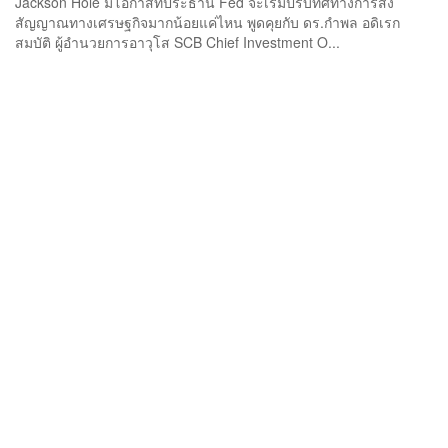
Jackson Hole มีโอกาสที่ประธาน Fed จะเริ่มปรับทิศทางการส่ง
สัญญาณทางเศรษฐกิจมากน้อยแค่ไหน พูดคุยกับ ดร.กำพล อดิเรก
สมบัติ ผู้อำนวยการอาวุโส SCB Chief Investment O...