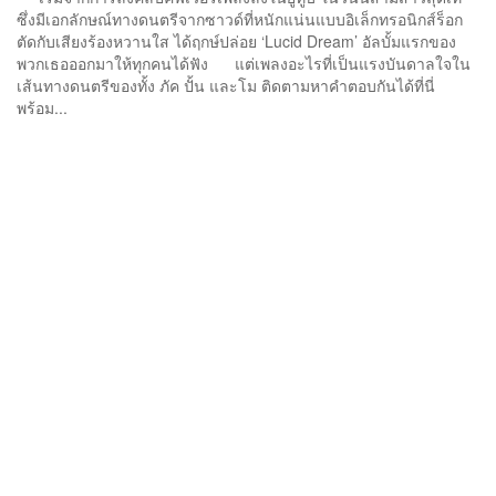
ซึ่งมีเอกลักษณ์ทางดนตรีจากซาวด์ที่หนักแน่นแบบอิเล็กทรอนิกส์ร็อก
ตัดกับเสียงร้องหวานใส ได้ฤกษ์ปล่อย ‘Lucid Dream’ อัลบั้มแรกของ
พวกเธอออกมาให้ทุกคนได้ฟัง แต่เพลงอะไรที่เป็นแรงบันดาลใจใน
เส้นทางดนตรีของทั้ง ภัค ปั้น และโม ติดตามหาคำตอบกันได้ที่นี่
พร้อม...