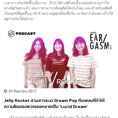
เวลาราวกับเกิดขึ้นเมื่อวาน R U OK เอพิโสดนี้จะตอบคำถามว่าใน
ทางจิตวิทยาแล้ว คนเราสามารถลืมอดีตได้จริงไหม และสำหรับอดีตที่
เป็นทุกข์ที่ผุดขึ้นมาทำร้ายเราอยู่ทุกเมื่อเชื่อวัน จะจัดการมันอย่างไรให้
อยู่ร่วมกันได้อย่างเ...
10 กันยายน 2017
Jelly Rocket สามสาวแนว Dream Pop กับเพลงที่ทำให้
ความฝันของพวกเธอกลายเป็น ‘Lucid Dream’
เริ่มจากการลงคลิปคัฟเวอร์เพลงลงในยูทูบ ในวันนี้สามสาวสุดเท่