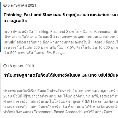
5 พฤษภาคม 2021
Thinking, Fast and Slow ตอน 3 ทฤษฎีความคาดหวังกับการเก
ความสูญเสีย
บทสรุปของหนังสือ Thinking, Fast and Slow โดย Daniel Kahneman นัก
เจ้าของรางวัลโนเบล ในตอนที่ 3 เราอยากชวนคุณมาทดสอบความน่าต
มนุษย์เมื่อต้องเจอกับทางเลือก ผ่านการทดลองดังต่อไปนี้ คุณจะเลือกอะ
ระหว่าง ‘ได้รับเงิน 500 บาท’ หรือ ‘โอกาส 5% ที่จะได้รับเงิน 10,000 บาท’
เงิน 500 บาท’ หรือ ‘โอกาส 5% ที่จะสู...
18 ตุลาคม 2019
ทำไมเศรษฐศาสตร์แก้จนได้รับรางวัลโนเบล และเราจะปรับใช้มันอ
ประกาศผลเป็นที่เรียบร้อยแล้วสำหรับรางวัลโนเบล สาขาเศรษฐศาสตร์ 
2019 ซึ่งปีนี้มีผู้รับรางวัลทั้งหมด 3 คน ได้แก่ อภิจิต บาเนอร์จี, เอสเธอร์ 
ศาสตราจารย์จากสถาบันเทคโนโลยีแมสซาชูเซตส์ (MIT) และ ไมเคิล เค
ศาสตราจารย์จากมหาวิทยาลัยฮาร์วาร์ด ทั้งสามคน ได้รับรางวัลเพราะนำ
ทำวิจัยเชิงทดลอง (Experiment-Based Approach) มาใช้ในการจัดกา...