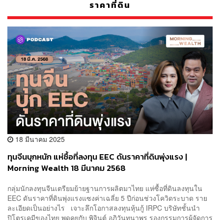
ราคาที่ดิน
18 มีนาคม 2025
ทุนจีนบุกหนัก แห่ซื้อที่ลงทุน EEC ดันราคาที่ดินพุ่งแรง |
Morning Wealth 18 มีนาคม 2568
กลุ่มนักลงทุนจีนเตรียมย้ายฐานการผลิตมาไทย แห่ซื้อที่ดินลงทุนใน
EEC ดันราคาที่ดินพุ่งแรงแซงค่าเฉลี่ย 5 ปีก่อนช่วงโควิดระบาด ราย
ละเอียดเป็นอย่างไร เจาะลึกโอกาสลงทุนหุ้นกู้ IRPC บริษัทชั้นนำ
ปิโตรเคมีของไทย พูดคุยกับ พิจินต์ อภิวันทนาพร รองกรรมการผู้จัดการ