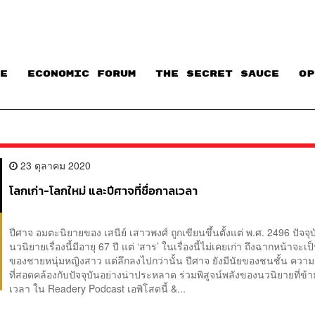
E
ECONOMIC FORUM
THE SECRET SAUCE​
OP
23 ตุลาคม 2020
โลกเก่า-โลกใหม่ และปีศาจที่ชื่อกาลเวลา
ปีศาจ อมตะนิยายของ เสนีย์ เสาวพงศ์ ถูกเขียนขึ้นตั้งแต่ พ.ศ. 2496 ปัจจุบ
นวนิยายเรื่องนี้มีอายุ 67 ปี แต่ ‘สาร’ ในเรื่องนี้ไม่เคยเก่า ถึงฉากหน้าจะเป็
ของชายหนุ่มหญิงสาว แต่ลึกลงไปกว่านั้น ปีศาจ ยังมีนัยของชนชั้น ความเ
ที่สอดคล้องกับปัจจุบันอย่างน่าประหลาด ร่วมพิสูจน์พลังของนวนิยายที่ข้
เวลา ใน Readery Podcast เอพิโสดนี้ &...