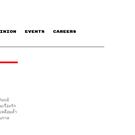
INION
EVENTS
CAREERS
ันแม้
นเรื่องรัก
หลื่อมล้ำ
ามกาล