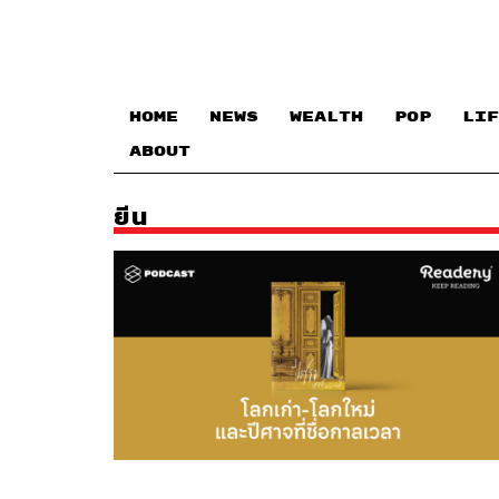
HOME
NEWS
WEALTH
POP
LIF
ABOUT
ยีน