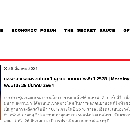
E
ECONOMIC FORUM
THE SECRET SAUCE​
OP
26 มีนาคม 2021
บอร์ดอีวีเร่งเครื่องไทยเป็นฐานยานยนต์ไฟฟ้าปี 2578 | Morning
Wealth 26 มีนาคม 2564
การประชุมคณะกรรมการนโยบายยานยนต์ไฟฟ้าแห่งชาติ (บอร์ดอีวี) เมื่อว
มีนาคมที่ผ่านมา ได้กำหนดเป้าหมายใหม่ ในการผลักดันยานยนต์ไฟฟ้าข
เป็นฐานการผลิตรถไฟฟ้า 100% ภายในปี 2578 รายละเอียดจะเป็นอย่างไร
กับ สุพันธุ์ มงคลสุธี ประธานสภาอุตสาหกรรมแห่งประเทศไทย จับตากา
ศบศ. วันนี้ (26 มีนาคม) จะมีการประเมินสถานการณ์เศรษฐกิ...