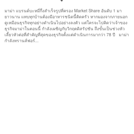
มาม่า แบรนด์บะหมี่กึ่งสำเร็จรูปที่ครอง Market Share อันดับ 1 มา
ยาวนาน แทบทุกบ้านต้องมีอาหารชนิดนี้ติดครัว หากมองจากภายนอก
ดูเหมือนธุรกิจทุกอย่างดำเนินไปอย่างลงตัว แต่ใครจะไปคิดว่าเจ้าของ
ธุรกิจมาม่าในตอนนี้ กำลังเผชิญกับวิกฤตดิสรัปชัน ถึงขั้นเป็นช่วงหัว
เลี้ยวหัวต่อที่สำคัญที่สุดของธุรกิจตั้งแต่ดำเนินการมากว่า 78 ปี มาม่า
กำลังทรานส์ฟอร์...