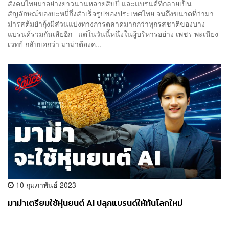
สังคมไทยมาอย่างยาวนานหลายสิบปี และแบรนด์ที่กลายเป็น
สัญลักษณ์ของบะหมี่กึ่งสำเร็จรูปของประเทศไทย จนถึงขนาดที่ว่ามา
ม่ารสต้มยำกุ้งมีส่วนแบ่งทางการตลาดมากกว่าทุกรสชาติของบาง
แบรนด์รวมกันเสียอีก แต่ในวันนี้หนึ่งในผู้บริหารอย่าง เพชร พะเนียง
เวทย์ กลับบอกว่า มาม่าต้องค...
10 กุมภาพันธ์ 2023
มาม่าเตรียมใช้หุ่นยนต์ AI ปลุกแบรนด์ให้ทันโลกใหม่