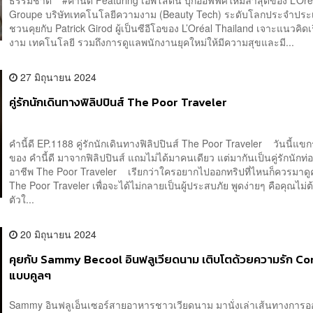
Groupe บริษัทเทคโนโลยีความงาม (Beauty Tech) ระดับโลกประจำปร
ชวนคุยกับ Patrick Girod ผู้เป็นซีอีโอของ L’Oréal Thailand เจาะแนวคิดเ
งาม เทคโนโลยี รวมถึงการดูแลพนักงานยุคใหม่ให้มีความสุขและมี...
27 มิถุนายน 2024
คู่รักนักเดินทางฟิลิปปินส์ The Poor Traveler
คำนี้ดี EP.1188 คู่รักนักเดินทางฟิลิปปินส์ The Poor Traveler วันนี้แขก
ของ คำนี้ดี มาจากฟิลิปปินส์ แถมไม่ได้มาคนเดียว แต่มากันเป็นคู่รักนักท่อ
อาชีพ The Poor Traveler เรียกว่าใครอยากไปออกทริปที่ไหนก็ควรมาด
The Poor Traveler เพื่อจะได้ไม่กลายเป็นผู้ประสบภัย พูดง่ายๆ คือคุณไม่ต
ตัวใ...
20 มิถุนายน 2024
คุยกับ Sammy Becool อินฟลูเวียดนาม เติบโตด้วยความรัก C
แบบคูลๆ
Sammy อินฟลูเอ็นเซอร์สายอาหารชาวเวียดนาม มานั่งเล่าเส้นทางการ