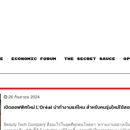
E
ECONOMIC FORUM
THE SECRET SAUCE​
OP
26 กันยายน 2024
เปิดออฟฟิศใหม่ L’Oréal น่าทำงานแค่ไหน สำหรับคนรุ่นใหม่ใช้
Beauty Tech Company คืออะไรในยุคที่ทุกคนโหยหา ‘ความงามอย่างเป็
ธรรมชาติ’ #คำนี้ดี Featuring เอพิโสดนี้ บุกออฟฟิศใหม่ล่าสุดของ L’Oré