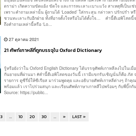
ดราม่า เกิดความขัดแย้ง ขัดใจ และการทะเลาะเบาะแว้ง สาเหตุที่เป็นเช่น
เพราะคำถามเหล่านั้น ผู้ถามได้ ‘Loaded’ ใส่กระสุน กล่าวหา ปรักปรำ หรื
ชวนทะเลาะกับอีกฝ่าย ทั้งที่อาจตั้งใจหรือไม่ได้ตั้งใจ… คำนี้ดีเอพิโสดนี
ถึงคำถามเหล่านี้หรือ ‘Lo...
27 ตุลาคม 2021
21 ศัพท์เกาหลีที่ถูกบรรจุใน Oxford Dictionary
รู้หรือยังว่าใน Oxford English Dictionary ได้บรรจุศัพท์เกาหลีลงไปในเมื่
กันยายนที่ผ่านมา #คำนี้ดีเอพิโสดของวันนี้ เรามีแขกรับเชิญนั่นก็คือ ภัส
รายการ ดูซีรี่ย์ให้ซีเรียส มาร่วมพูดคุย และอธิบายศัพท์เกาหลีต่างๆ ถ้าคุณ
พร้อมแล้ว เราไปร่วมสนุก และเรียนศัพท์ภาษาเกาหลีไปพร้อมๆ กับพี่บิ๊ก
Source: https://public...
3
...
10
20
30
...
»
LAST »