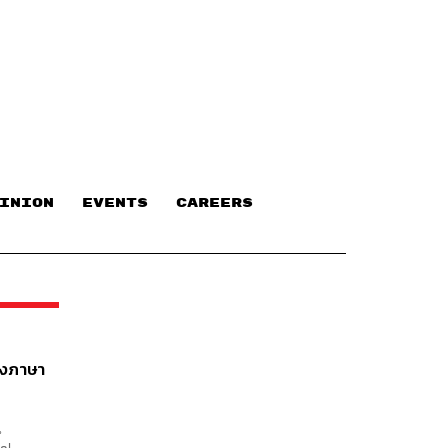
INION
EVENTS
CAREERS
สองภาษา
น
al