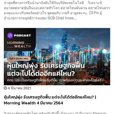
ล่าสุดที่ทางการจีนนำมาบังคับใช้กับบริษัทเทคโนโลยี วิเคราะห์
อนาคตตลาดหุ้นจีนและตลาดทั่วโลก ตลาดไหนผันผวน ตลาดไหนควร
ลงทุนและปรับพอร์ตอย่างไร พูดคุยกับ เกษรี อายุตตะกะ, CFP® ผู้
อำนวยการกลยุทธ์การลงทุน SCB Chief Inves...
4 มีนาคม 2021
หุ้นใหญ่พุ่ง รับเศรษฐกิจฟื้น แต่จะไปได้ต่ออีกแค่ไหน? |
Morning Wealth 4 มีนาคม 2564
วิเคราะห์ตลาดหุ้นไทย หลังปรับตัวขึ้นร้อนแรง (3 มีนาคม) ปิดตลาด