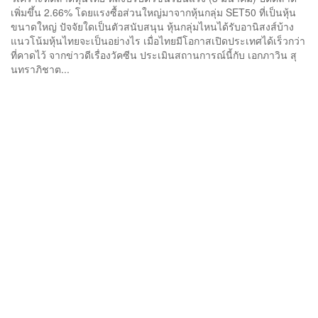
เพิ่มขึ้น 2.66% โดยแรงซื้อส่วนใหญ่มาจากหุ้นกลุ่ม SET50 ที่เป็นหุ้น
ขนาดใหญ่ ปัจจัยใดเป็นตัวสนับสนุน หุ้นกลุ่มไหนได้รับอานิสงส์บ้าง
แนวโน้มหุ้นไทยจะเป็นอย่างไร เมื่อไทยมีโอกาสเปิดประเทศได้เร็วกว่า
ที่คาดไว้ จากข่าวดีเรื่องวัคซีน ประเมินสถานการณ์นี้กับ เอกภาวิน สุ
นทราภิชาต...