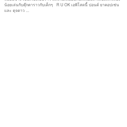
น้อยเล่นกับตุ๊กตาราวกับเด็กๆ R U OK เอพิโสดนี้ ปอนด์ ยาคอปเซ่น
และ ดุจดาว ...