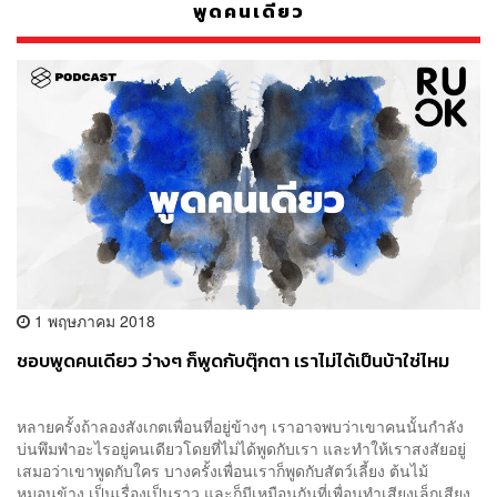
พูดคนเดียว
1 พฤษภาคม 2018
ชอบพูดคนเดียว ว่างๆ ก็พูดกับตุ๊กตา เราไม่ได้เป็นบ้าใช่ไหม
หลายครั้งถ้าลองสังเกตเพื่อนที่อยู่ข้างๆ เราอาจพบว่าเขาคนนั้นกำลัง
บ่นพึมพำอะไรอยู่คนเดียวโดยที่ไม่ได้พูดกับเรา และทำให้เราสงสัยอยู่
เสมอว่าเขาพูดกับใคร บางครั้งเพื่อนเราก็พูดกับสัตว์เลี้ยง ต้นไม้
หมอนข้าง เป็นเรื่องเป็นราว และก็มีเหมือนกันที่เพื่อนทำเสียงเล็กเสียง