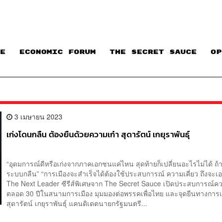
E
ECONOMIC FORUM
THE SECRET SAUCE​
OP
3 เมษายน 2023
เก่งโดนกลืน ต้องยืนด้วยความเก๋า สุดารัตน์ เกยุราพันธุ์
“อุดมการณ์ดีหรือเก่งจากภาคเอกชนแค่ไหน สุดท้ายก็เปลี่ยนอะไรไม่ได้ ถ
ระบบกลืน” “การเมืองจะสำเร็จได้ต้องใช้ประสบการณ์ ความเคี่ยว ถึงจะเอ
The Next Leader ซีรีส์พิเศษจาก The Secret Sauce เปิดประสบการณ์คว
ตลอด 30 ปีในสนามการเมือง มุมมองต่อพรรคเพื่อไทย และจุดยืนทางการ
สุดารัตน์ เกยุราพันธุ์ แคนดิเดตนายกรัฐมนตรี...