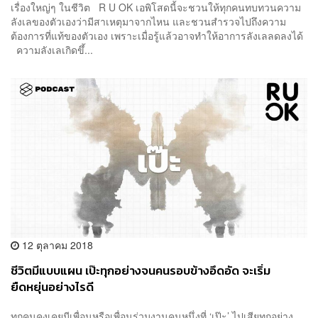
เรื่องใหญ่ๆ ในชีวิต R U OK เอพิโสดนี้จะชวนให้ทุกคนทบทวนความ
ลังเลของตัวเองว่ามีสาเหตุมาจากไหน และชวนสำรวจไปถึงความ
ต้องการที่แท้ของตัวเอง เพราะเมื่อรู้แล้วอาจทำให้อาการลังเลลดลงได้
ความลังเลเกิดขึ้...
12 ตุลาคม 2018
ชีวิตมีแบบแผน เป๊ะทุกอย่างจนคนรอบข้างอึดอัด จะเริ่ม
ยืดหยุ่นอย่างไรดี
ทุกคนคงเคยมีเพื่อนหรือเพื่อนร่วมงานคนหนึ่งที่ ‘เป๊ะ’ ไปเสียทุกอย่าง