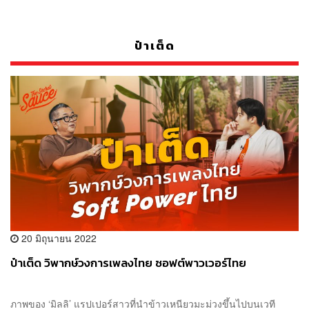
ป๋าเต็ด
20 มิถุนายน 2022
ป๋าเต็ด วิพากษ์วงการเพลงไทย ซอฟต์พาวเวอร์ไทย
ภาพของ ‘มิลลิ’ แรปเปอร์สาวที่นำข้าวเหนียวมะม่วงขึ้นไปบนเวที