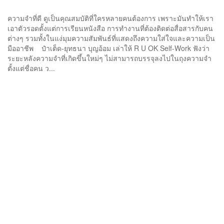
ความจำที่ดี ดูเป็นคุณสมบัติที่ใครหลายคนต้องการ เพราะมันทำให้เรา
เอาตัวรอดตั้งแต่การเรียนหนังสือ การทำงานที่ต้องติดต่อสื่อสารกับคน
ต่างๆ รวมทั้งในแง่มุมความสัมพันธ์ที่แสดงถึงความใส่ใจและความเป็น
มืออาชีพ ป๋าเต็ด-ยุทธนา บุญอ้อม เล่าให้ R U OK Self-Work ฟังว่า
ระยะหลังความจำที่เกิดขึ้นใหม่ๆ ไม่สามารถบรรจุลงไปในถุงความจำ
ตั้งแต่ชื่อคน ว...