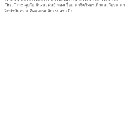
First Time คุยกับ ต้น-นรพันธ์ ทองเชื่อม นักจิตวิทยาเด็กและวัยรุ่น นัก
จิตบำบัดความคิดและพฤติกรรมจาก มีร...