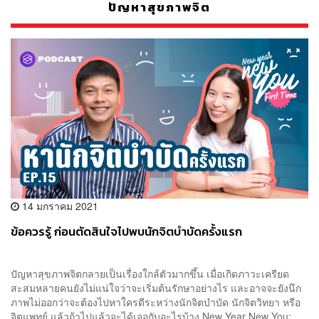
ปัญหาสุขภาพจิต
14 มกราคม 2021
ข้อควรรู้ ก่อนตัดสินใจไปพบนักจิตบำบัดครั้งแรก
ปัญหาสุขภาพจิตกลายเป็นเรื่องใกล้ตัวมากขึ้น เมื่อเกิดภาวะเครียด
สะสมหลายคนยังไม่แน่ใจว่าจะเริ่มต้นรักษาอย่างไร และอาจจะยังนึก
ภาพไม่ออกว่าจะต้องไปหาใครดีระหว่างนักจิตบำบัด นักจิตวิทยา หรือ
จิตแพทย์ แล้วถ้าไปแล้วจะได้เจอกับอะไรบ้าง New Year New You: