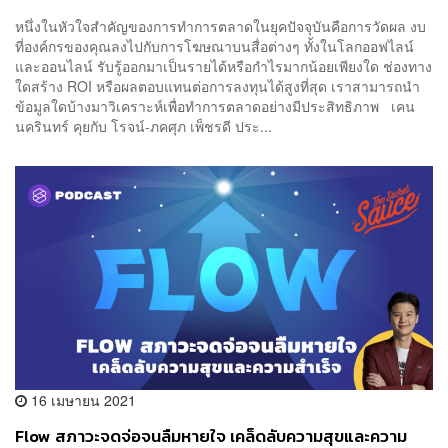
หนึ่งในหัวใจสำคัญของการทำการตลาดในยุคปัจจุบันคือการวัดผล งบ
ที่องค์กรของคุณลงไปกับการโฆษณาบนสื่อต่างๆ ทั้งในโลกออฟไลน์
และออนไลน์ รับรู้ออกมาเป็นรายได้หรือกำไรมากน้อยเพียงใด ช่องทาง
ใดสร้าง ROI หรือผลตอบแทนต่อการลงทุนได้สูงที่สุด เราสามารถนำ
ข้อมูลใดบ้างมาวิเคราะห์เพื่อทำการตลาดอย่างมีประสิทธิภาพ เคน
นครินทร์ คุยกับ โรจน์-ภคศุภ เพ็ชรดี ประ...
16 เมษายน 2021
Flow สภาวะจดจ่อจนลืมหายใจ เคล็ดลับความสุขและความ