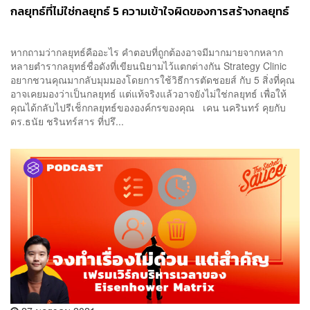
กลยุทธ์ที่ไม่ใช่กลยุทธ์ 5 ความเข้าใจผิดของการสร้างกลยุทธ์
หากถามว่ากลยุทธ์คืออะไร คำตอบที่ถูกต้องอาจมีมากมายจากหลาก
หลายตำรากลยุทธ์ชื่อดังที่เขียนนิยามไว้แตกต่างกัน Strategy Clinic
อยากชวนคุณมากลับมุมมองโดยการใช้วิธีการตัดชอยส์ กับ 5 สิ่งที่คุณ
อาจเคยมองว่าเป็นกลยุทธ์ แต่แท้จริงแล้วอาจยังไม่ใช่กลยุทธ์ เพื่อให้
คุณได้กลับไปรีเช็กกลยุทธ์ขององค์กรของคุณ เคน นครินทร์ คุยกับ
ดร.ธนัย ชรินทร์สาร ที่ปรึ...