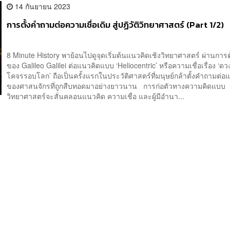
14 กันยายน 2023
การตั้งคำถามต่อความเชื่อเดิม สู่ปฏิวัติวิทยาศาสตร์ (Part 1/2)
8 Minute History พาย้อนไปดูจุดเริ่มต้นแนวคิดเชิงวิทยาศาสตร์ ผ่านการ
ของ Galileo Galilei ต่อแนวคิดแบบ ‘Heliocentric’ หรือความเชื่อเรื่อง ‘ดว
โคจรรอบโลก’ ถือเป็นครั้งแรกในประวัติศาสตร์ที่มนุษย์กล้าตั้งคำถามต่อ
ของศาสนจักรที่ถูกสืบทอดมาอย่างยาวนาน การก่อตัวทางความคิดแบบ
วิทยาศาสตร์จะสั่นคลอนแนวคิด ความเชื่อ และผู้มีอำนา...