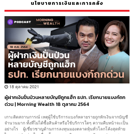
นโยบายการเงินและการคลัง
18 ตุลาคม 2021
ผู้ฝากเงินปั่นป่วนหลายบัญชีถูกแฮ็ก ธปท. เรียกนายแบงก์ถก
ด่วน | Morning Wealth 18 ตุลาคม 2564
เกาะติดสถานการณ์ เหตุผู้ใช้บริการแบงก์หลายรายถูกหักเงินจากบัญชี
จำนวนมาก ทั้งที่ไม่ได้ซื้อสินค้าหรือใช้บริการใดๆ ความคืบหน้าจะเป็น
อย่างไร ผู้เชี่ยวชาญด้านการลงทุนมองตลาดหุ้นทั่วโลกโค้งสุดท้าย