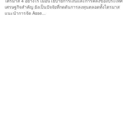
ไตรมาส 4 อย่างไร เมื่อนโยบายการเงินและการคลังของประเทศ
เศรษฐกิจสำคัญ ยังเป็นปัจจัยที่กดดันการลงทุนตลอดทั้งไตรมาส
แนะนำการจัด Asse...