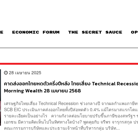
E
ECONOMIC FORUM
THE SECRET SAUCE​
OP
28 เมษายน 2025
คาดส่งออกไทยหดตัวครึ่งปีหลัง ไทยเสี่ยง Technical Recessio
Morning Wealth 28 เมษายน 2568
เศรษฐกิจไทยเสี่ยง Technical Recession ช่วงกลางปี จากผลกำแพงภาษีทร
SCB EIC ประเมินภาคส่งออกไทยทั้งปีส่อหดตัว 0.4% แม้ไตรมาสแรกโต
รายละเอียดเป็นอย่างไร ความกังวลต่อนโยบายปรับขึ้นภาษีของสหรัฐฯ
เอกชน มีความคิดเห็นไปในทิศทางใดบ้าง? พูดคุยกับ จรีพร จารุกรสกุล 
คณะกรรมการบริษัทและประธานเจ้าหน้าที่บริหารกลุ่ม บริษัท...