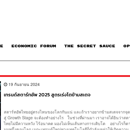
E
ECONOMIC FORUM
THE SECRET SAUCE​
OP
19 กันยายน 2024
เทรนด์สตาร์ทอัพ 2025 สูตรเร่งโตข้ามสเตจ
สตาร์ทอัพไทยอยู่ตรงไหนของโลกกันแน่ และถ้าเราอยากข้ามสเตจจากจุดเ
สู่ Growth Stage จะต้องทำอย่างไร ในช่วงที่ผ่านมา เราอาจได้ยินว่าสตา
ไทยไม่มีความหวัง ไร้อนาคต มองไม่เห็นเส้นทางการเติบโต อย่างไรก็ต
มุมหนึ่งของโลก เมกะเทรนด์ใหญ่ทางเทคโนโลยีก็กำลังเขย่าให้เกิดความ