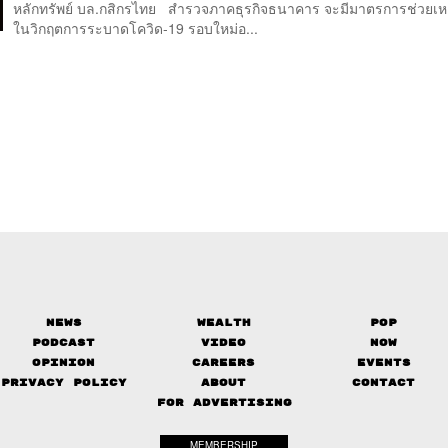
หลักทรัพย์ บล.กสิกรไทย สำรวจภาคธุรกิจธนาคาร จะมีมาตรการช่วยเหล
ในวิกฤตการระบาดโควิด-19 รอบใหม่อ...
News
Wealth
Pop
Podcast
Video
Now
Opinion
Careers
Events
Privacy Policy
About
Contact
FOR ADVERTISING
MEMBERSHIP