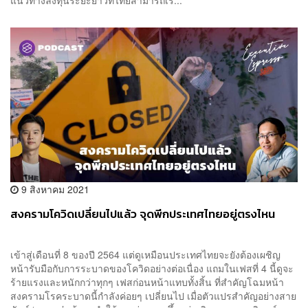
9 สิงหาคม 2021
สงครามโควิดเปลี่ยนไปแล้ว จุดพีกประเทศไทยอยู่ตรงไหน
เข้าสู่เดือนที่ 8 ของปี 2564 แต่ดูเหมือนประเทศไทยจะยังต้องเผชิญ
หน้ารับมือกับการระบาดของโควิดอย่างต่อเนื่อง แถมในเฟสที่ 4 นี้ดูจะ
ร้ายแรงและหนักกว่าทุกๆ เฟสก่อนหน้าแทบทั้งสิ้น ที่สำคัญโฉมหน้า
สงครามโรคระบาดนี้กำลังค่อยๆ เปลี่ยนไป เมื่อตัวแปรสำคัญอย่างสาย