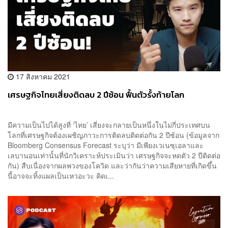
17 สิงหาคม 2021
เศรษฐกิจไทยเสี่ยงติดลบ 2 ปีซ้อน ฟื้นตัวรั้งท้ายโลก
มีความเป็นไปได้สูงที่ ‘ไทย’ เสี่ยงจะกลายเป็นหนึ่งในไม่กี่ประเทศบน
โลกที่เศรษฐกิจต้องเผชิญภาวะการติดลบติดต่อกัน 2 ปีซ้อน (ข้อมูลจาก
Bloomberg Consensus Forecast ระบุว่า มีเพียงเวเนซุเอลาและ
เลบานอนเท่านั้นที่นักวิเคราะห์ประเมินว่า เศรษฐกิจจะหดตัว 2 ปีติดต่อ
กัน) สืบเนื่องจากผลพวงของโควิด และว่ากันว่าความเสียหายที่เกิดขึ้น
นี้อาจจะทิ้งแผลเป็นเหวอะวะ คิดเ...