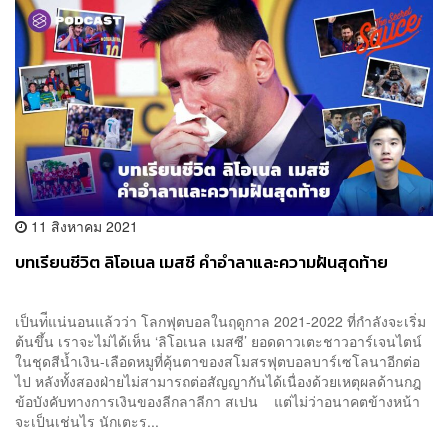
11 สิงหาคม 2021
บทเรียนชีวิต ลิโอเนล เมสซี คำอำลาและความฝันสุดท้าย
เป็นท่ีแน่นอนแล้วว่า โลกฟุตบอลในฤดูกาล 2021-2022 ที่กำลังจะเริ่ม
ต้นขึ้น เราจะไม่ได้เห็น ‘ลิโอเนล เมสซี’ ยอดดาวเตะชาวอาร์เจนไตน์
ในชุดสีน้ำเงิน-เลือดหมูที่คุ้นตาของสโมสรฟุตบอลบาร์เซโลนาอีกต่อ
ไป หลังทั้งสองฝ่ายไม่สามารถต่อสัญญากันได้เนื่องด้วยเหตุผลด้านกฎ
ข้อบังคับทางการเงินของลีกลาลีกา สเปน แต่ไม่ว่าอนาคตข้างหน้า
จะเป็นเช่นไร นักเตะร...