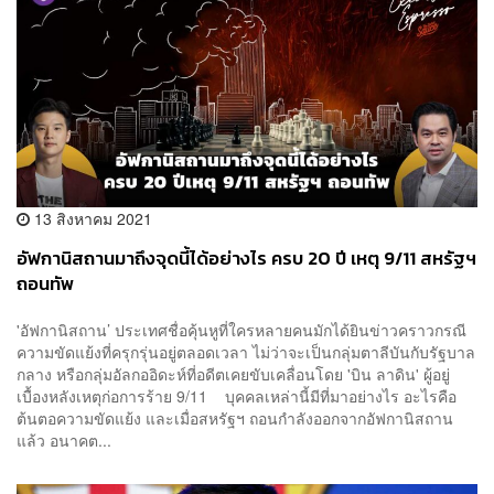
13 สิงหาคม 2021
อัฟกานิสถานมาถึงจุดนี้ได้อย่างไร ครบ 20 ปี เหตุ 9/11 สหรัฐฯ
ถอนทัพ
'อัฟกานิสถาน’ ประเทศชื่อคุ้นหูที่ใครหลายคนมักได้ยินข่าวคราวกรณี
ความขัดแย้งที่ครุกรุ่นอยู่ตลอดเวลา ไม่ว่าจะเป็นกลุ่มตาลีบันกับรัฐบาล
กลาง หรือกลุ่มอัลกออิดะห์ที่อดีตเคยขับเคลื่อนโดย 'บิน ลาดิน' ผู้อยู่
เบื้องหลังเหตุก่อการร้าย 9/11 บุคคลเหล่านี้มีที่มาอย่างไร อะไรคือ
ต้นตอความขัดแย้ง และเมื่อสหรัฐฯ ถอนกำลังออกจากอัฟกานิสถาน
แล้ว อนาคต...