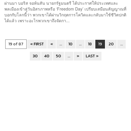
ผ่านมา บอริส จอห์นสัน นายกรัฐมนตรี ได้ประกาศให้ประเทศและ
พลเมืองเข้าสู่วันอิสรภาพหรือ ‘Freedom Day’ เปรียบเสมือนสัญญาณที่
บอกกับโลกนี้ว่า พวกเขาได้ผ่านวิกฤตการโควิดและกลับมาใช้ชีวิตปกติ
ได้แล้ว เพราะอะไรพวกเขาถึงจัดกา...
19 of 87
« FIRST
«
...
10
...
18
19
20
...
30
40
50
...
»
LAST »