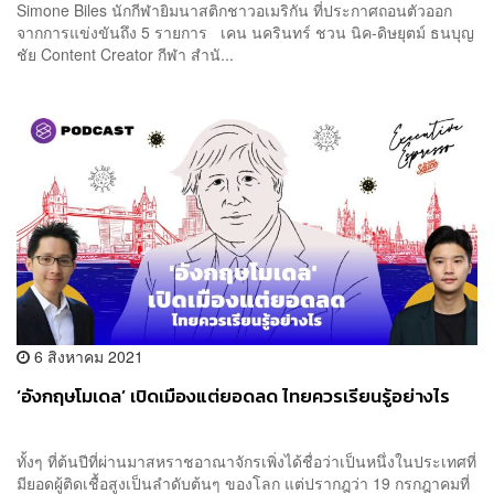
Simone Biles นักกีฬายิมนาสติกชาวอเมริกัน ที่ประกาศถอนตัวออก
จากการแข่งขันถึง 5 รายการ เคน นครินทร์ ชวน นิค-ดิษยุตม์ ธนบุญ
ชัย Content Creator กีฬา สำนั...
6 สิงหาคม 2021
‘อังกฤษโมเดล’ เปิดเมืองแต่ยอดลด ไทยควรเรียนรู้อย่างไร
ทั้งๆ ที่ต้นปีที่ผ่านมาสหราชอาณาจักรเพิ่งได้ชื่อว่าเป็นหนึ่งในประเทศที่
มียอดผู้ติดเชื้อสูงเป็นลำดับต้นๆ ของโลก แต่ปรากฎว่า 19 กรกฎาคมที่