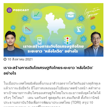
10 สิงหาคม 2021
เราจะสร้างการเติบโตเศรษฐกิจไทยระยะยาว ‘หลังโควิด’
อย่างไร
ในเมื่อประเทศไทยยังต้องดิ้นรนเอาตัวรอดจากโควิดกันอย่างทุลักทุเล
แล้วเราจะยังมีหวัง มีโอกาสแหงนมองไปยังอนาคตข้างหน้า คลำทาง
หาเป้าหมายการเติบโตของเศรษฐกิจไทยในระยะยาวหลังยุคโควิดได้
จริงๆ ใช่ไหม? เคน นครินทร์ พูดคุยกับ ดร.สมเกียรติ ตั้งกิจวานิชย์
ประธานสถาบันวิจัยเพื่อการพัฒนาประเทศไทย (TDRI) สรุป 10
แนวทางลงทุนระยะยาวที่ไทยสามารถเร...