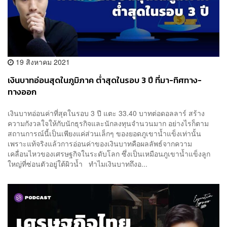
19 สิงหาคม 2021
เงินบาทอ่อนสุดในภูมิภาค ต่ำสุดในรอบ 3 ปี ที่มา-ทิศทาง-
ทางออก
เงินบาทอ่อนค่าที่สุดในรอบ 3 ปี แตะ 33.40 บาทต่อดอลลาร์ สร้าง
ความกังวลใจให้กับนักธุรกิจและนักลงทุนจำนวนมาก อย่างไรก็ตาม
สถานการณ์นี้เป็นเพียงแค่ส่วนเล็กๆ ของยอดภูเขาน้ำแข็งเท่านั้น
เพราะแท้จริงแล้วการอ่อนค่าของเงินบาทคือผลลัพธ์จากความ
เคลื่อนไหวของเศรษฐกิจในระดับโลก ซึ่งเป็นเหมือนภูเขาน้ำแข็งลูก
ใหญ่ที่ซ่อนตัวอยู่ใต้ผิวน้ำ ทำไมเงินบาทถึงอ...