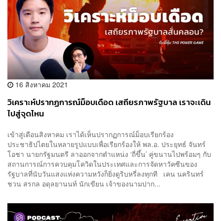
16 สิงหาคม 2021
วิเคราะห์ปรากฏการณ์ม็อบเดือด เสถียรภาพรัฐบาล เราจะเดิน
ไปสู่จุดไหน
เข้าสู่เดือนสิงหาคม เราได้เห็นปรากฏการณ์ม็อบเรียกร้อง
ประชาธิปไตยในหลายรูปแบบเพื่อเรียกร้องให้ พล.อ. ประยุทธ์ จันทร์
โอชา นายกรัฐมนตรี ลาออกจากตำแหน่ง ‘ถี่ขึ้น’ คู่ขนานไปพร้อมๆ กับ
สถานการณ์การควบคุมโควิดในประเทศและการจัดหาวัคซีนของ
รัฐบาลที่นับวันแสงแห่งความหวังก็ยิ่งดูริบหรี่ลงทุกที เคน นครินทร์
ชวน สรกล อดุลยานนท์ นักเขียน เจ้าของนามปาก...