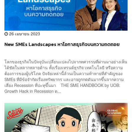
26 เมษายน 2023
New SMEs Landscapes หาโอกาสธุรกิจบนความถดถอย
โลกของธุรกิจในปัจจุบันเปลี่ยนแปลงไปจากทศวรรษที่ผ่านมาอย่างเห็น
ได้ชัดในหลากหลายด้าน ทั้งเรื่องเทรนด์ธุรกิจ เทคโนโลยี หรือความ
ต้องการของผู้บริโภค ปัจจัยเหล่านี้ล้วนเป็นความท้าทายที่สำคัญของ
SMEs ที่มีข้อจำกัดเรื่องทรัพยากร และอาจถูกกดดันมากขึ้นจากความ
เสี่ยง Recession ที่ปะทุขึ้นมา THE SME HANDBOOK by UOB:
Growth Hack in Recession ต...