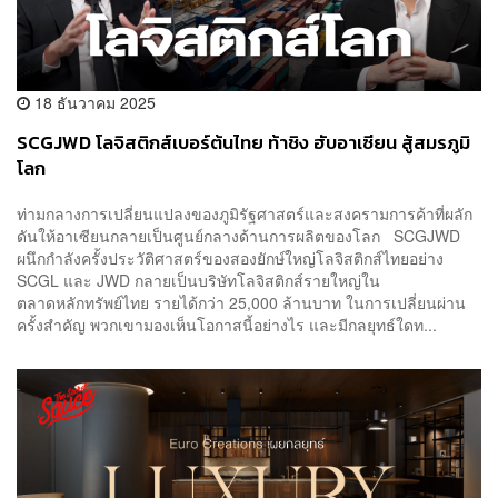
18 ธันวาคม 2025
SCGJWD โลจิสติกส์เบอร์ต้นไทย ท้าชิง ฮับอาเซียน สู้สมรภูมิ
โลก
ท่ามกลางการเปลี่ยนแปลงของภูมิรัฐศาสตร์และสงครามการค้าที่ผลัก
ดันให้อาเซียนกลายเป็นศูนย์กลางด้านการผลิตของโลก SCGJWD
ผนึกกำลังครั้งประวัติศาสตร์ของสองยักษ์ใหญ่โลจิสติกส์ไทยอย่าง
SCGL และ JWD กลายเป็นบริษัทโลจิสติกส์รายใหญ่ใน
ตลาดหลักทรัพย์ไทย รายได้กว่า 25,000 ล้านบาท ในการเปลี่ยนผ่าน
ครั้งสำคัญ พวกเขามองเห็นโอกาสนี้อย่างไร และมีกลยุทธ์ใดท...