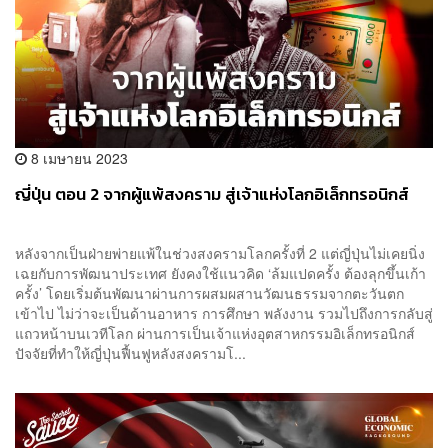
8 เมษายน 2023
ญี่ปุ่น ตอน 2 จากผู้แพ้สงคราม สู่เจ้าแห่งโลกอิเล็กทรอนิกส์
หลังจากเป็นฝ่ายพ่ายแพ้ในช่วงสงครามโลกครั้งที่ 2 แต่ญี่ปุ่นไม่เคยนิ่ง
เฉยกับการพัฒนาประเทศ ยังคงใช้แนวคิด ‘ล้มแปดครั้ง ต้องลุกขึ้นเก้า
ครั้ง’ โดยเริ่มต้นพัฒนาผ่านการผสมผสานวัฒนธรรมจากตะวันตก
เข้าไป ไม่ว่าจะเป็นด้านอาหาร การศึกษา พลังงาน รวมไปถึงการกลับสู่
แถวหน้าบนเวทีโลก ผ่านการเป็นเจ้าแห่งอุตสาหกรรมอิเล็กทรอนิกส์
ปัจจัยที่ทำให้ญี่ปุ่นฟื้นฟูหลังสงครามโ...