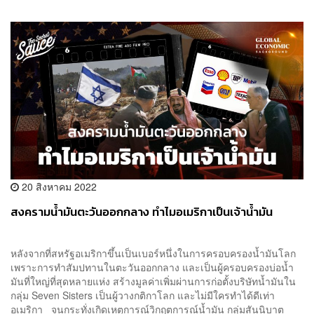
20 สิงหาคม 2022
สงครามน้ำมันตะวันออกกลาง ทำไมอเมริกาเป็นเจ้าน้ำมัน
หลังจากที่สหรัฐอเมริกาขึ้นเป็นเบอร์หนึ่งในการครอบครองน้ำมันโลก
เพราะการทำสัมปทานในตะวันออกกลาง และเป็นผู้ครอบครองบ่อน้ำ
มันที่ใหญ่ที่สุดหลายแห่ง สร้างมูลค่าเพิ่มผ่านการก่อตั้งบริษัทน้ำมันใน
กลุ่ม Seven Sisters เป็นผู้วางกติกาโลก และไม่มีใครทำได้ดีเท่า
อเมริกา จนกระทั่งเกิดเหตุการณ์วิกฤตการณ์น้ำมัน กลุ่มสันนิบาต