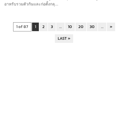
อาหรับรวมตัวกันและก่อตั้งกลุ...
1 of 87
1
2
3
...
10
20
30
...
»
LAST »