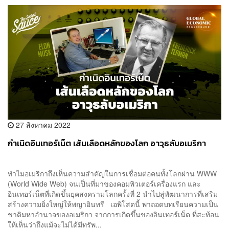
27 สิงหาคม 2022
กำเนิดอินเทอร์เน็ต เส้นเลือดหลักของโลก อาวุธลับอเมริกา
ทำไมอเมริกาถึงเห็นความสำคัญในการเชื่อมต่อคนทั้งโลกผ่าน WWW
(World Wide Web) จนเป็นที่มาของคอมพิวเตอร์เครื่องแรก และ
อินเทอร์เน็ตที่เกิดขึ้นยุคสงครามโลกครั้งที่ 2 นำไปสู่พัฒนาการที่เสริม
สร้างความยิ่งใหญ่ให้พญาอินทรี เอพิโสดนี้ พาถอดบทเรียนความเป็น
ชาติมหาอำนาจของอเมริกา จากการเกิดขึ้นของอินเทอร์เน็ต ที่สะท้อน
ให้เห็นว่าถึงแม้จะไม่ได้มีทรัพ...