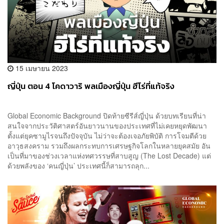
15 เมษายน 2023
ญี่ปุ่น ตอน 4 โคดาวาริ พลเมืองญี่ปุ่น ฮีโร่ที่แท้จริง
Global Economic Background ปิดท้ายซีรีส์ญี่ปุ่น ด้วยบทเรียนที่น่า
สนใจจากประวัติศาสตร์อันยาวนานของประเทศที่ไม่เคยหยุดพัฒนา
ตั้งแต่ยุคซามูไรจนถึงปัจจุบัน ไม่ว่าจะต้องเจอภัยพิบัติ การโจมตีด้วย
อาวุธสงคราม รวมถึงผลกระทบการเศรษฐกิจโลกในหลายยุคสมัย อัน
เป็นที่มาของช่วงเวลาแห่งทศวรรษที่สาบสูญ (The Lost Decade) แต่
ด้วยพลังของ ‘คนญี่ปุ่น’ ประเทศนี้ก็สามารถลุก...