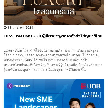
19 มกราคม 2024
Euro Creations 25 ปี ผู้เชี่ยวชาญตลาดลักชัวรีสัญชาติไทย
Luxury คืออะไร? คำที่ไร้ซึ่งนิยามตายตัว บ้างว่า…คือความหรูหรา
โอ่อ่า บ้างว่า…คือคุณค่าทางความรู้สึกหรือเป็นมรดก ไม่ว่าคุณจะ
นิยามคำว่า ‘Luxury’ ไว้เช่นไร ตอนนี้ตลาดสินค้าลักชัวรีใน
ประเทศไทยกำลังเติบโตพร้อมกับเทรนด์ผู้บริโภคที่เปลี่ยนไปอย่างมาก
ผู้คนหันมาลงทุนกับประสบการณ์และคุณภาพชีวิตมากขึ้น ...