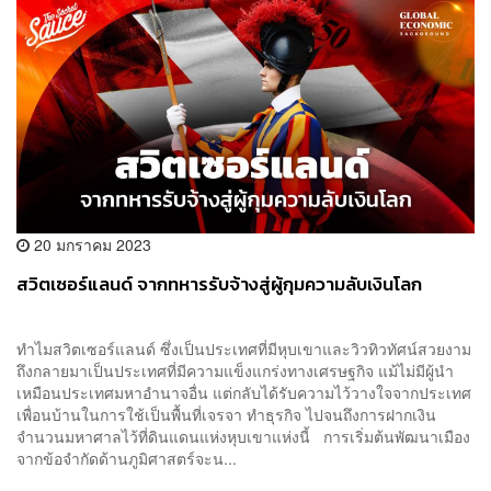
20 มกราคม 2023
สวิตเซอร์แลนด์ จากทหารรับจ้างสู่ผู้กุมความลับเงินโลก
ทำไมสวิตเซอร์แลนด์ ซึ่งเป็นประเทศที่มีหุบเขาและวิวทิวทัศน์สวยงาม
ถึงกลายมาเป็นประเทศที่มีความแข็งแกร่งทางเศรษฐกิจ แม้ไม่มีผู้นำ
เหมือนประเทศมหาอำนาจอื่น แต่กลับได้รับความไว้วางใจจากประเทศ
เพื่อนบ้านในการใช้เป็นพื้นที่เจรจา ทำธุรกิจ ไปจนถึงการฝากเงิน
จำนวนมหาศาลไว้ที่ดินแดนแห่งหุบเขาแห่งนี้ การเริ่มต้นพัฒนาเมือง
จากข้อจำกัดด้านภูมิศาสตร์จะน...