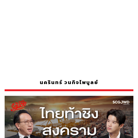
นครินทร์ วนกิจไพบูลย์