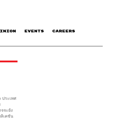
INION
EVENTS
CAREERS
ล ประเทศ
ร
าจจะยัง
ลิเคชัน