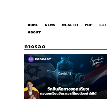
HOME
NEWS
WEALTH
POP
LIF
ABOUT
ทางรอด