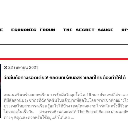
E
ECONOMIC FORUM
THE SECRET SAUCE​
OP
22 เมษายน 2021
วัคซีนคือทางรอดเดียว! ถอดบทเรียนอิสราเอลที่ไทยต้องทำให้ได้
เคน นครินทร์ ถอดบทเรียนการรับมือวิกฤตโควิด-19 ของประเทศอิสราเอ
ที่มีสัดส่วนประชากรที่ฉีดวัคซีนไปแล้วมากที่สุดในโลก พวกเขาทำอย่างไ
ประเทศไทยสามารถเรียนรู้อะไรได้บ้าง เหตุใดสงครามไวรัสในครั้งนี้จึงอ
ไม่จบลงในเร็ววัน สามารถฟังพอดแคสต์ The Secret Sauce ผ่านแอปพ
ต่างๆ ที่คุณสะดวกหรือใช้อยู่แล้วได้เลย ...