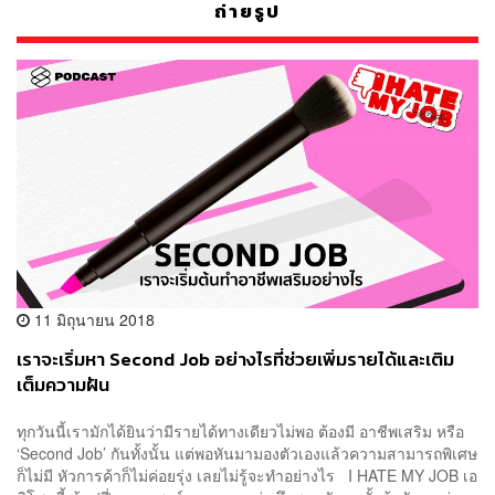
ถ่ายรูป
11 มิถุนายน 2018
เราจะเริ่มหา Second Job อย่างไรที่ช่วยเพิ่มรายได้และเติม
เต็มความฝัน
ทุกวันนี้เรามักได้ยินว่ามีรายได้ทางเดียวไม่พอ ต้องมี อาชีพเสริม หรือ
‘Second Job’ กันทั้งนั้น แต่พอหันมามองตัวเองแล้วความสามารถพิเศษ
ก็ไม่มี หัวการค้าก็ไม่ค่อยรุ่ง เลยไม่รู้จะทำอย่างไร I HATE MY JOB เอ