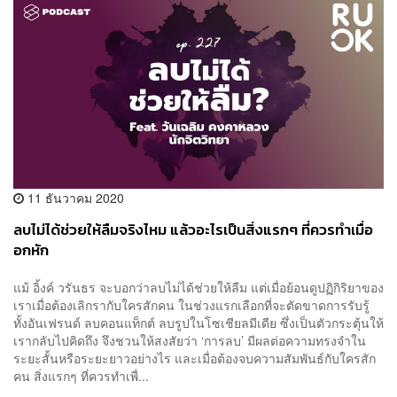
11 ธันวาคม 2020
ลบไม่ได้ช่วยให้ลืมจริงไหม แล้วอะไรเป็นสิ่งแรกๆ ที่ควรทำเมื่อ
อกหัก
แม้ อิ้งค์ วรันธร จะบอกว่าลบไม่ได้ช่วยให้ลืม แต่เมื่อย้อนดูปฏิกิริยาของ
เราเมื่อต้องเลิกรากับใครสักคน ในช่วงแรกเลือกที่จะตัดขาดการรับรู้
ทั้งอันเฟรนด์ ลบคอนแท็กต์ ลบรูปในโซเชียลมีเดีย ซึ่งเป็นตัวกระตุ้นให้
เรากลับไปคิดถึง จึงชวนให้สงสัยว่า ‘การลบ’ มีผลต่อความทรงจำใน
ระยะสั้นหรือระยะยาวอย่างไร และเมื่อต้องจบความสัมพันธ์กับใครสัก
คน สิ่งแรกๆ ที่ควรทำเพื่...