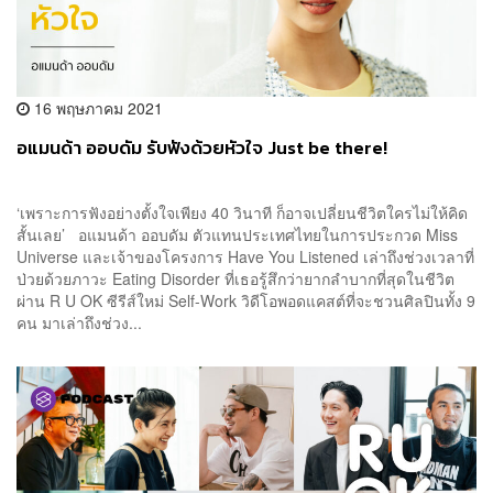
16 พฤษภาคม 2021
อแมนด้า ออบดัม รับฟังด้วยหัวใจ Just be there!
‘เพราะการฟังอย่างตั้งใจเพียง 40 วินาที ก็อาจเปลี่ยนชีวิตใครไม่ให้คิด
สั้นเลย’ อแมนด้า ออบดัม ตัวแทนประเทศไทยในการประกวด Miss
Universe และเจ้าของโครงการ Have You Listened เล่าถึงช่วงเวลาที่
ป่วยด้วยภาวะ Eating Disorder ที่เธอรู้สึกว่ายากลำบากที่สุดในชีวิต
ผ่าน R U OK ซีรีส์ใหม่ Self-Work วิดีโอพอดแคสต์ที่จะชวนศิลปินทั้ง 9
คน มาเล่าถึงช่วง...