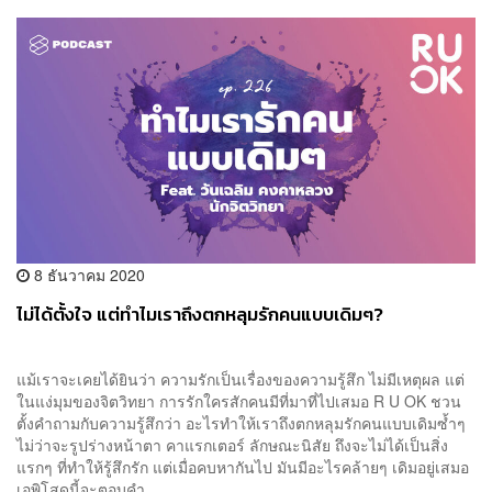
8 ธันวาคม 2020
ไม่ได้ตั้งใจ แต่ทำไมเราถึงตกหลุมรักคนแบบเดิมๆ?
แม้เราจะเคยได้ยินว่า ความรักเป็นเรื่องของความรู้สึก ไม่มีเหตุผล แต่
ในแง่มุมของจิตวิทยา การรักใครสักคนมีที่มาที่ไปเสมอ R U OK ชวน
ตั้งคำถามกับความรู้สึกว่า อะไรทำให้เราถึงตกหลุมรักคนแบบเดิมซ้ำๆ
ไม่ว่าจะรูปร่างหน้าตา คาแรกเตอร์ ลักษณะนิสัย ถึงจะไม่ได้เป็นสิ่ง
แรกๆ ที่ทำให้รู้สึกรัก แต่เมื่อคบหากันไป มันมีอะไรคล้ายๆ เดิมอยู่เสมอ
เอพิโสดนี้จะตอบคำ...