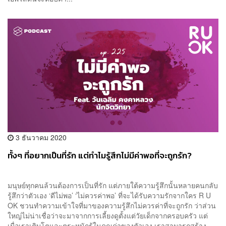
3 ธันวาคม 2020
ทั้งๆ ที่อยากเป็นที่รัก แต่ทำไมรู้สึกไม่มีค่าพอที่จะถูกรัก?
มนุษย์ทุกคนล้วนต้องการเป็นที่รัก แต่ภายใต้ความรู้สึกนั้นหลายคนกลับ
รู้สึกว่าตัวเอง ‘ดีไม่พอ’ ‘ไม่ควรค่าพอ’ ที่จะได้รับความรักจากใคร R U
OK ชวนทำความเข้าใจที่มาของความรู้สึกไม่ควรค่าที่จะถูกรัก ว่าส่วน
ใหญ่ไม่น่าเชื่อว่าจะมาจากการเลี้ยงดูตั้งแต่วัยเด็กจากครอบครัว แต่
เมื่อเราเติบโตและตระหนักรู้ในคุณค่าของตัวเอง เราสามารถสร้าง