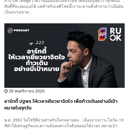
R U OK เคยพูดว่าความอ่อนแอเป็นธรรมชาติของมนุษย์ เราทุกคนมี
สิทธิ์ที่จะอ่อนแอได้ แต่สำหรับเอพิโสดนี้เราจะชวนตั้งคำถามว่าเมื่อมัน
เป็นธรรมชาต...
26 พฤศจิกายน 2020
อาร์ทตี้ ปฐพร ให้เวลาเยียวยาจิตใจ เพื่อก้าวเดินอย่างมีเป้า
หมายในทุกวัน
พ.ศ. 2563 ไม่ใช่ปีที่ง่ายสำหรับใครหลายคน เนื่องจากภาวะโควิด-19
ที่ทำให้เศรษฐกิจและความมั่นคงทางใจสั่นคลอนได้ง่ายๆ หลายเป้า