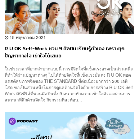
15 พฤษภาคม 2021
R U OK Self-Work ชวน 9 ศิลปิน เรียนรู้ตัวเอง เพราะทุก
ปัญหาทางใจ เข้าใจได้เสมอ
ในช่วงเวลาที่ยากลำบากแบบนี้ การมีจิตใจที่แข็งแรงอาจเป็นส่วนหนึ่ง
ที่ทำให้ผ่านปัญหาต่างๆ ไปได้ด้วยจิตใจที่แข็งแรงมั่นคง R U OK พอด
แคสต์สุขภาพจิตของ THE STANDARD ที่ต่อเนื่องมากกว่า 200 เอพิ
โสด ขอเป็นส่วนหนึ่งในการดูแลด้านจิตใจด้วยการสร้าง R U OK Self-
Work มินิซีรีส์ที่ชวนศิลปินทั้ง 9 คน มาทำความเข้าใจตัวเองผ่านการ
สนทนาที่ลึกด้านจิตใจ กิจกรรมที่สะท้อน...