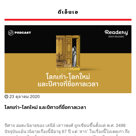
ดีเอ็นเอ
23 ตุลาคม 2020
โลกเก่า-โลกใหม่ และปีศาจที่ชื่อกาลเวลา
ปีศาจ อมตะนิยายของ เสนีย์ เสาวพงศ์ ถูกเขียนขึ้นตั้งแต่ พ.ศ. 2496
ปัจจุบันแม้นวนิยายเรื่องนี้มีอายุ 67 ปี แต่ ‘สาร’ ในเรื่องนี้ไม่เคยเก่า ถึง