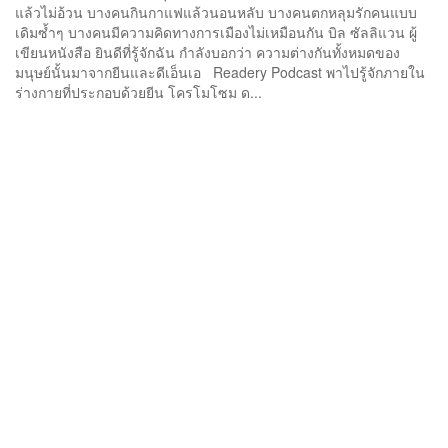
แล้วไม่อ้วน บางคนกินกาแฟแล้วนอนหลับ บางคนตกหลุมรักคนแบบ
เดิมซ้ำๆ บางคนมีความคิดทางการเมืองไม่เหมือนกัน บิล ซัลลิแวน ผู้
เขียนหนังสือ ยินดีที่รู้จักฉัน กำลังบอกว่า ความต่างกันทั้งหมดของ
มนุษย์นั้นมาจากยีนและดีเอ็นเอ Readery Podcast พาไปรู้จักภายใน
ร่างกายที่ประกอบด้วยยีน โครโมโซม ด...