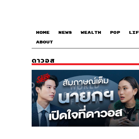
HOME
NEWS
WEALTH
POP
LIF
ABOUT
ดาวอส