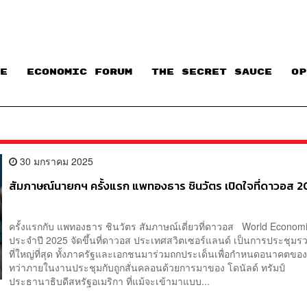
E
ECONOMIC FORUM
THE SECRET SAUCE​
OP
30 มกราคม 2025
สัมภาษณ์นายกฯ ครั้งแรก แพทองธาร ชินวัตร เปิดใจที่ดาวอส 
ครั้งแรกกับ แพทองธาร ชินวัตร สัมภาษณ์เดี่ยวที่ดาวอส World Econo
ประจำปี 2025 จัดขึ้นที่ดาวอส ประเทศสวิตเซอร์แลนด์ เป็นการประชุมรว
ที่ใหญ่ที่สุด ทั้งภาครัฐและเอกชนมาร่วมถกประเด็นเพื่อกำหนดอนาคต
ทว่าภายในงานประชุมกับถูกสั่นคลอนด้วยการมาของ โดนัลด์ ทรัมป์
ประธานาธิบดีสหรัฐอเมริกา ที่แม้จะเข้ามาแบบ...