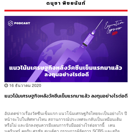
ดนุชา พิชยนันท์
16 ธันวาคม 2020
แนวโน้มเศรษฐกิจหลังวัคซีนเข็มแรกมาแล้ว ลงทุนอย่างไรต่อดี
อัปเดตข่าวเรื่องวัคซีนเข็มแรก แนวโน้มเศรษฐกิจไทยจะเป็นอย่างไร ปี
หน้าจะไปในทิศทางไหน สถานการณ์ประเทศจะกลับเป็นเหมือนเดิม
หรือไม่ และนักลงทุนควรมีแผนการรับมืออย่างไรต่อจากนี้ เคน
นครินทร์ คุยกับ ศรชัย สุเนต์ตา กรรมการผู้จัดการ SCBS และสุกิจ