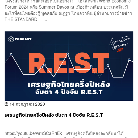
โครงสร้างได้ รายละเอียดเป็นอย่างไร ไฮไลต์จาก World Economic
Forum 2024 หรือ Summer Davos ณ เมืองต้าเหลียน ประเทศจีน มี
อะไรที่คนไทยต้องรู้ พูดคุยกับ ณัฏฐา โกมลวาทิน ผู้อำนวยการฝ่ายข่าว
THE STANDARD ...
14 กรกฎาคม 2020
เศรษฐกิจไทยครึ่งปีหลัง จับตา 4 ปัจจัย R.E.S.T
https://youtu.be/wrnSCaRriEk เศรษฐกิจครึ่งปีหลังจะกลับมาได้