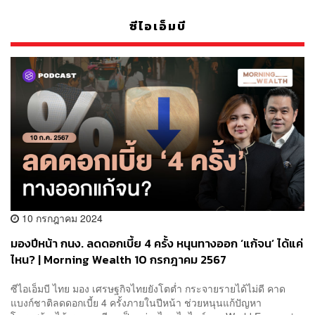
ซีไอเอ็มบี
10 กรกฎาคม 2024
มองปีหน้า กนง. ลดดอกเบี้ย 4 ครั้ง หนุนทางออก ‘แก้จน’ ได้แค่
ไหน? | Morning Wealth 10 กรกฎาคม 2567
ซีไอเอ็มบี ไทย มอง เศรษฐกิจไทยยังโตต่ำ กระจายรายได้ไม่ดี คาด
แบงก์ชาติลดดอกเบี้ย 4 ครั้งภายในปีหน้า ช่วยหนุนแก้ปัญหา