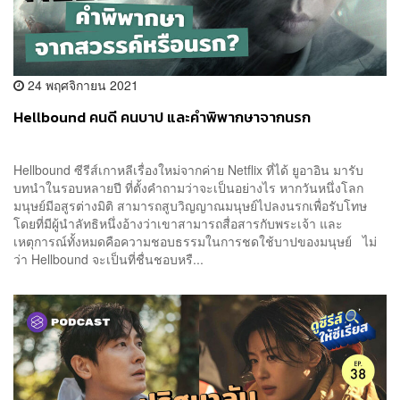
24 พฤศจิกายน 2021
Hellbound คนดี คนบาป และคำพิพากษาจากนรก
Hellbound ซีรีส์เกาหลีเรื่องใหม่จากค่าย Netflix ที่ได้ ยูอาอิน มารับ
บทนำในรอบหลายปี ที่ตั้งคำถามว่าจะเป็นอย่างไร หากวันหนึ่งโลก
มนุษย์มีอสูรต่างมิติ สามารถสูบวิญญาณมนุษย์ไปลงนรกเพื่อรับโทษ
โดยที่มีผู้นำลัทธิหนึ่งอ้างว่าเขาสามารถสื่อสารกับพระเจ้า และ
เหตุการณ์ทั้งหมดคือความชอบธรรมในการชดใช้บาปของมนุษย์ ไม่
ว่า Hellbound จะเป็นที่ชื่นชอบหรื...