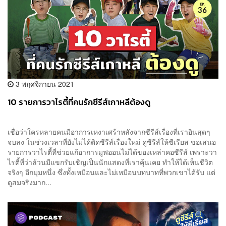
3 พฤศจิกายน 2021
10 รายการวาไรตี้ที่คนรักซีรีส์เกาหลีต้องดู
เชื่อว่าใครหลายคนมีอาการเหงาเศร้าหลังจากซีรีส์เรื่องที่เราอินสุดๆ
จบลง ในช่วงเวลาที่ยังไม่ได้ติดซีรีส์เรื่องใหม่ ดูซีรีส์ให้ซีเรียส ขอเสนอ
รายการวาไรตี้ที่ช่วยแก้อาการมูฟออนไม่ได้ของเหล่าคอซีรีส์ เพราะวา
ไรตี้ที่ว่าล้วนมีแขกรับเชิญเป็นนักแสดงที่เราคุ้นเคย ทำให้ได้เห็นชีวิต
จริงๆ อีกมุมหนึ่ง ซึ่งทั้งเหมือนและไม่เหมือนบทบาทที่พวกเขาได้รับ แต่
ดูสมจริงมาก...