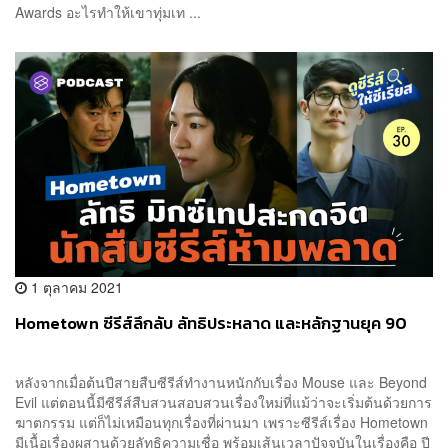
Awards อะไรทำให้เขาทุ่มเท ...
1 ตุลาคม 2021
Hometown ซีรีส์ลึกลับ ลัทธิประหลาด และหลักฐานยุค 90
หลังจากเมื่อต้นปีสายสืบซีรีส์ทำงานหนักกับเรื่อง Mouse และ Beyond
Evil แต่ตอนนี้มีซีรีส์สืบสวนสอบสวนเรื่องใหม่ที่แม้ว่าจะเริ่มต้นด้วยการ
ฆาตกรรม แต่ก็ไม่เหมือนทุกเรื่องที่ผ่านมา เพราะซีรีส์เรื่อง Hometown
มีเนื้อเรื่องผสานด้วยลัทธิความเชื่อ พร้อมเส้นเวลาปัจจุบันในเรื่องคือ ปี