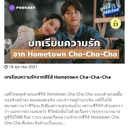
18 ตุลาคม 2021
บทเรียนความรักจากซีรีส์ Hometown Cha-Cha-Cha
เอพิโสดสุดท้ายของซีรีส์ Hometown Cha-Cha-Cha จบลงด้วยรอยยิ้ม
ของหัวหน้าฮง คุณหมอฮเยจิน และชาวหมู่บ้านกงจิน แต่ก็ไม่ได้
หมายความว่าชีวิตจะมีเพียงความสุขเสมอไป เพราะซีรีส์กำลังบอกเรา
ว่า นอกจากความสมหวัง ชีวิตยังเต็มไปด้วยเรื่องราวขรุขระมากมาย
ดูซีรีส์ให้ซีเรียส รวบรวมบทเรียนความรักจากซีรีส์ Hometown Cha-
Cha-Cha ที่แต่ละข้อล้วนเป็นแบบ...