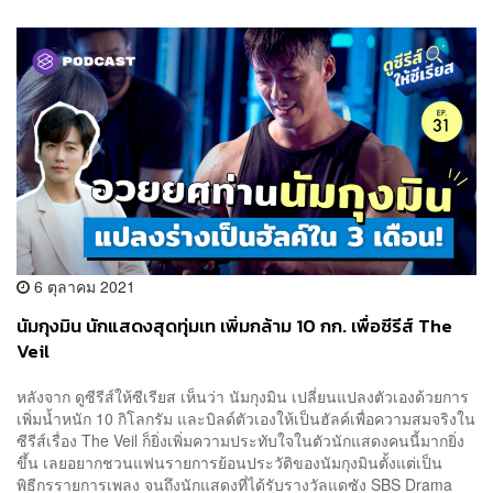
6 ตุลาคม 2021
นัมกุงมิน นักแสดงสุดทุ่มเท เพิ่มกล้าม 10 กก. เพื่อซีรีส์ The
Veil
หลังจาก ดูซีรีส์ให้ซีเรียส เห็นว่า นัมกุงมิน เปลี่ยนแปลงตัวเองด้วยการ
เพิ่มน้ำหนัก 10 กิโลกรัม และบิลด์ตัวเองให้เป็นฮัลค์เพื่อความสมจริงใน
ซีรีส์เรื่อง The Veil ก็ยิ่งเพิ่มความประทับใจในตัวนักแสดงคนนี้มากยิ่ง
ขึ้น เลยอยากชวนแฟนรายการย้อนประวัติของนัมกุงมินตั้งแต่เป็น
พิธีกรรายการเพลง จนถึงนักแสดงที่ได้รับรางวัลแดซัง SBS Drama