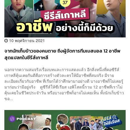
10 พฤศจิกายน 2021
จากนักเก็บข้าวของคนตาย ถึงผู้จัดการทีมเบสบอล 12 อาชีพ
สุดแปลกในซีรีส์เกาหลี
นอกจากความสมจริงเรื่องบทและการแสดงแล้ว อีกสิ่งหนึ่งที่คอซีรีส์
เกาหลีคุ้นเคยกันดีคือการสร้างตัวละครให้มีอาชีพที่สมจริง มีราย
ละเอียดเกี่ยวกับอาชีพ ที่เรียกได้ว่าศึกษามาอย่างดี บางอาชีพก็ไม่เคยรู้
มาก่อนว่ามีอยู่จริง ดูซีรีส์ให้ซีเรียส เอพิโสดนี้รวม 12 อาชีพที่เราไม่
คุ้นเคยในชีวิตประจำวัน หรือบางอาชีพก็อาจไม่เคยเห็น ทั้งนักเก็บข้าว
ขอ...