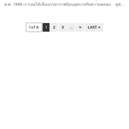
ค.ศ. 1999 เราเลยได้เห็นบรรยากาศย้อนยุคบวกกับความหลอน ดูซ...
1 of 6
1
2
3
...
»
LAST »