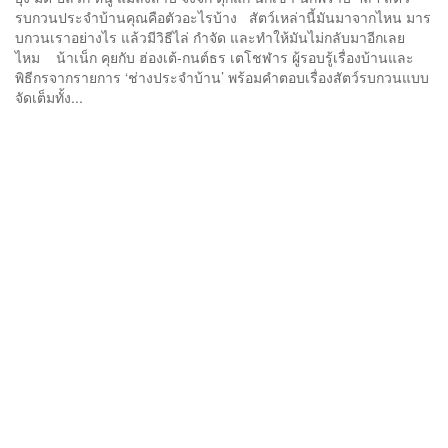
รบกวนประจำบ้านคุณคือตัวอะไรบ้าง สัตว์เหล่านี้มันมาจากไหน มาร
บกวนเราอย่างไร แล้วมีวิธีไล่ กำจัด และทำให้มันไม่กลับมาอีกเลย
ไหม น้าเน็ก คุยกับ ฮ่องเต้-กนต์ธร เตโชฬาร ผู้รอบรู้เรื่องบ้านและ
พิธีกรจากรายการ ‘ช่างประจำบ้าน’ พร้อมคำตอบเรื่องสัตว์รบกวนแบบ
จัดเต็มทั้ง...