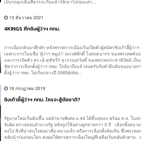
เป็นรถฉุกเฉินที่ควรจะกั้นแล้วให้เขาไปก่อนเท่า...
13 ธันวาคม 2021
4KINGS ศึกชิงผู้ว่าฯ กทม.
การเมืองกลับมาคึกคัก หลังพรรคการเมืองเริ่มเปิดตัวผู้สมัครชิงเก้าอี้ผู้ว่า
เฉพาะการโยนชื่อ ‘ผู้ว่าฯ หมูป่า’ ณรงค์ศักดิ์ โอสถธนากร ของพรรคพลัง
และการเปิดตัว ดร.เอ้-สุชัชวีร์ สุวรรณสวัสดิ์ ของพรรคประชาธิปัตย์ เป
ชัดว่าการเลือกตั้งผู้ว่าฯ กทม. ใกล้มาถึงแล้วสอดรับกับคำยืนยันของนายกฯ
ตั้งผู้ว่าฯ กทม. ไม่เกินกลางปี 2565&nbs...
18 กรกฎาคม 2019
ชิงเก้าอี้ผู้ว่าฯ กทม. ใครจะสู้ชัชชาติ?
รัฐบาลใหม่เริ่มต้นขึ้น แต่อำนาจพิเศษ ม.44 ได้สิ้นสุดลง พร้อม ส.ส. ใน
จับผิด ตรวจสอบอำนาจรัฐ หลังถูกใช้อย่างผูกขาดกว่า 5 ปี เลือกตั้งสนา
ลงไป สิ่งที่น่าสนใจต่อมาคือ สนามเล็ก หรือการเลือกตั้งท้องถิ่น ซึ่งพรร
ขยับนำร่องก่อนใคร ส่งผลให้พรรคการเมืองใหญ่ที่เหลือเริ่มขยับตัวตาม