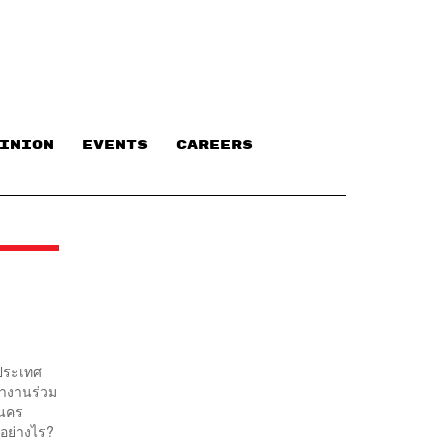
INION
EVENTS
CAREERS
 ประเทศ
ปทำงานร่วม
านคร
อย่างไร?