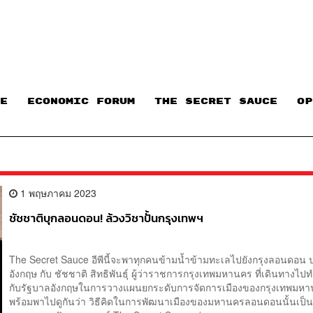
E
ECONOMIC FORUM
THE SECRET SAUCE​
OP
1 พฤษภาคม 2023
ชัชชาติบุกลอนดอน! ล้วงวิชาปั้นกรุงเทพฯ
The Secret Sauce อีพีนี้จะพาทุกคนข้ามน้ำข้ามทะเลไปยังกรุงลอนดอน
อังกฤษ กับ ชัชชาติ สิทธิพันธุ์ ผู้ว่าราชการกรุงเทพมหานคร ที่เดินทางไ
กับรัฐบาลอังกฤษในการวางแผนยกระดับการจัดการเมืองของกรุงเทพมห
พร้อมพาไปดูกันว่า วิธีคิดในการพัฒนาเมืองของมหานครลอนดอนนั้นเป็น