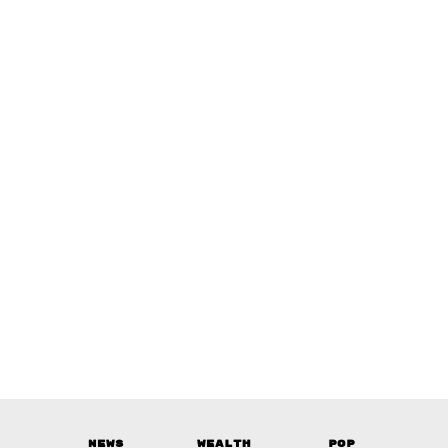
News
Wealth
Pop