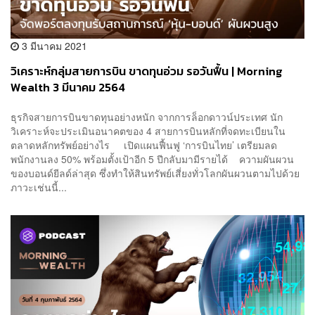
3 มีนาคม 2021
วิเคราะห์กลุ่มสายการบิน ขาดทุนอ่วม รอวันฟื้น | Morning
Wealth 3 มีนาคม 2564
ธุรกิจสายการบินขาดทุนอย่างหนัก จากการล็อกดาวน์ประเทศ นัก
วิเคราะห์จะประเมินอนาคตของ 4 สายการบินหลักที่จดทะเบียนใน
ตลาดหลักทรัพย์อย่างไร เปิดแผนฟื้นฟู ‘การบินไทย’ เตรียมลด
พนักงานลง 50% พร้อมตั้งเป้าอีก 5 ปีกลับมามีรายได้ ความผันผวน
ของบอนด์ยีลด์ล่าสุด ซึ่งทำให้สินทรัพย์เสี่ยงทั่วโลกผันผวนตามไปด้วย
ภาวะเช่นนี้...