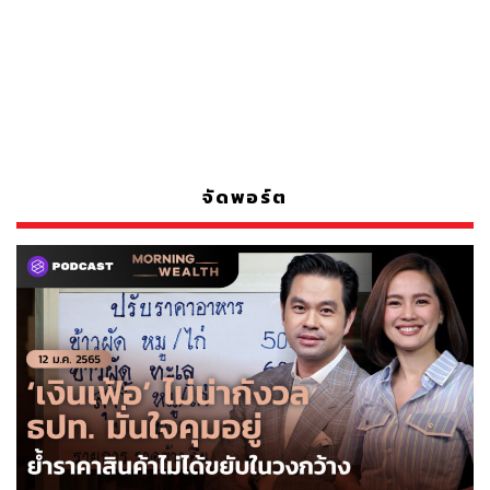
จัดพอร์ต