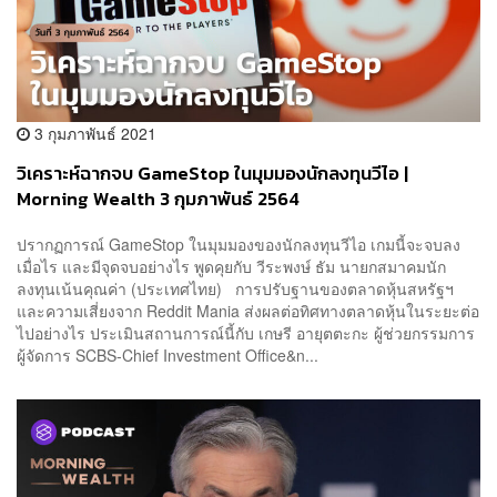
3 กุมภาพันธ์ 2021
วิเคราะห์ฉากจบ GameStop ในมุมมองนักลงทุนวีไอ |
Morning Wealth 3 กุมภาพันธ์ 2564
ปรากฏการณ์ GameStop ในมุมมองของนักลงทุนวีไอ เกมนี้จะจบลง
เมื่อไร และมีจุดจบอย่างไร พูดคุยกับ วีระพงษ์ ธัม นายกสมาคมนัก
ลงทุนเน้นคุณค่า (ประเทศไทย) การปรับฐานของตลาดหุ้นสหรัฐฯ
และความเสี่ยงจาก Reddit Mania ส่งผลต่อทิศทางตลาดหุ้นในระยะต่อ
ไปอย่างไร ประเมินสถานการณ์นี้กับ เกษรี อายุตตะกะ ผู้ช่วยกรรมการ
ผู้จัดการ SCBS-Chief Investment Office&n...