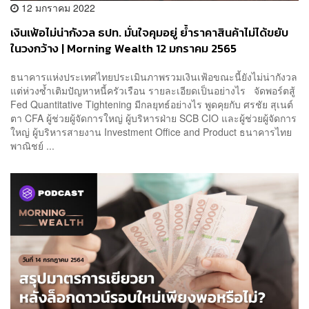
12 มกราคม 2022
เงินเฟ้อไม่น่ากังวล ธปท. มั่นใจคุมอยู่ ย้ำราคาสินค้าไม่ได้ขยับ
ในวงกว้าง | Morning Wealth 12 มกราคม 2565
ธนาคารแห่งประเทศไทยประเมินภาพรวมเงินเฟ้อขณะนี้ยังไม่น่ากังวล
แต่ห่วงซ้ำเติมปัญหาหนี้ครัวเรือน รายละเอียดเป็นอย่างไร จัดพอร์ตสู้
Fed Quantitative Tightening มีกลยุทธ์อย่างไร พูดคุยกับ ศรชัย สุเนต์
ตา CFA ผู้ช่วยผู้จัดการใหญ่ ผู้บริหารฝ่าย SCB CIO และผู้ช่วยผู้จัดการ
ใหญ่ ผู้บริหารสายงาน Investment Office and Product ธนาคารไทย
พาณิชย์ ...