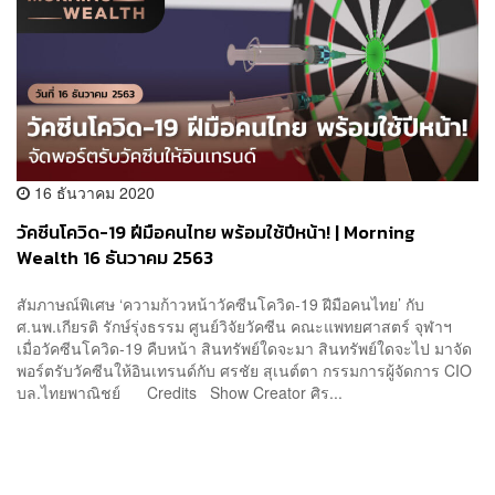
16 ธันวาคม 2020
วัคซีนโควิด-19 ฝีมือคนไทย พร้อมใช้ปีหน้า! | Morning
Wealth 16 ธันวาคม 2563
สัมภาษณ์พิเศษ ‘ความก้าวหน้าวัคซีนโควิด-19 ฝีมือคนไทย’ กับ
ศ.นพ.เกียรติ รักษ์รุ่งธรรม ศูนย์วิจัยวัคซีน คณะแพทยศาสตร์ จุฬาฯ
เมื่อวัคซีนโควิด-19 คืบหน้า สินทรัพย์ใดจะมา สินทรัพย์ใดจะไป มาจัด
พอร์ตรับวัคซีนให้อินเทรนด์กับ ศรชัย สุเนต์ตา กรรมการผู้จัดการ CIO
บล.ไทยพาณิชย์ Credits Show Creator ศิร...