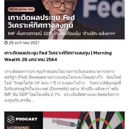
28 มกราคม 2021
เกาะติดผลประชุม Fed วิเคราะห์ทิศทางลงทุน | Morning
Wealth 28 มกราคม 2564
เกาะติดผลการประชุมกำหนดนโยบายการเงินของธนาคารกลาง
สหรัฐฯ (Fed) มีผลต่อตลาดการลงทุนโลกและไทยอย่างไร ย้อนไทม์
ไลน์ ‘วิกฤตโควิด-19’ ครบ 1 ปี เราเจออะไรบ้าง วิเคราะห์หุ้นกลุ่มที่
อิงกับเศรษฐกิจในประเทศ (Domestic) อย่าง ‘ค้าปลีก-อสังหาฯ’ หลัง
IMF หั่น GDP ไทยโตเหลือ 2.7% ประเมินทิศทางและจัดพอร์ตการ
ลงทุนกับ ศรชัย...