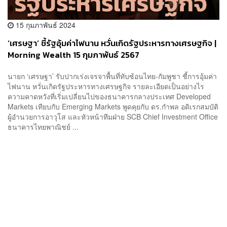
15 กุมภาพันธ์ 2024
‘เศรษฐา’ ชี้รัฐอุ้มค่าไฟนาน หวั่นเกิดรัฐประหารทางเศรษฐกิจ |
Morning Wealth 15 กุมภาพันธ์ 2567
นายก ‘เศรษฐา’ รับปากเร่งเจรจาพื้นที่ทับซ้อนไทย-กัมพูชา ชี้การอุ้มค่า
ไฟนาน หวั่นเกิดรัฐประหารทางเศรษฐกิจ รายละเอียดเป็นอย่างไร
ความคาดหวังที่เริ่มเปลี่ยนไปของธนาคารกลางประเทศ Developed
Markets เทียบกับ Emerging Markets พูดคุยกับ ดร.กำพล อดิเรกสมบัติ
ผู้อำนวยการอาวุโส และหัวหน้าทีมฝ่าย SCB Chief Investment Office
ธนาคารไทยพาณิชย์ ...