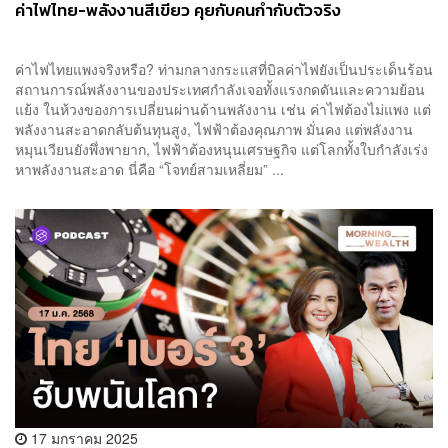
ค่าไฟไทย-พลังงานสีเขียว คุยกับคนกำกับตัวจริง
ค่าไฟไทยแพงจริงหรือ? ท่ามกลางกระแสที่บิลค่าไฟยังเป็นประเด็นร้อน
สถานการณ์พลังงานของประเทศกำลังเจอทั้งแรงกดดันและความย้อน
แย้ง ในห้วงของการเปลี่ยนผ่านด้านพลังงาน เช่น ค่าไฟต้องไม่แพง แต่
พลังงานสะอาดกลับต้นทุนสูง, ไฟฟ้าต้องคุณภาพ มั่นคง แต่พลังงาน
หมุนเวียนยังพึ่งพายาก, ไฟฟ้าต้องหนุนเศรษฐกิจ แต่โลกทั้งใบกำลังเร่ง
หาพลังงานสะอาด นี่คือ “โจทย์สามเหลี่ยม” ...
17 มกราคม 2025