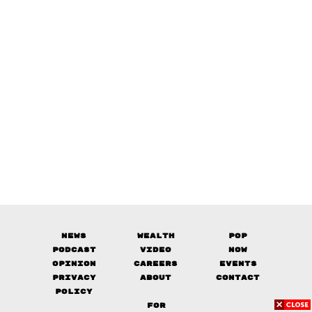
News
Wealth
Pop
Podcast
Video
Now
Opinion
Careers
Events
Privacy
About
Contact
Policy
FOR