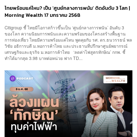
ไทยพร้อมแค่ไหน? เป็น ‘ศูนย์กลางการพนัน’ ติดอันดับ 3 โลก |
Morning Wealth 17 มกราคม 2568
Citigroup ชี้ ไทยมีโอกาสก้าวขึ้นเป็น ‘ศูนย์กลางการพนัน’ อันดับ 3
ของโลก ความนิยมการพนันและความพร้อมของโครงสร้างพื้นฐาน
การท่องเที่ยว ไทยมีความพร้อมแค่ไหน พูดคุยกับ รศ. ดร.ธนวรรธน์ พล
วิชัย อธิการบดี ม.หอการค้าไทย และประธานที่ปรึกษาศูนย์พยากรณ์
เศรษฐกิจและธุรกิจ ม.หอการค้าไทย ‘ลดค่าไฟสูตรทักษิณ’ กกพ. ชี้
ทำได้มากสุด 3.98 บาทต่อหน่วย ฟาก TD...