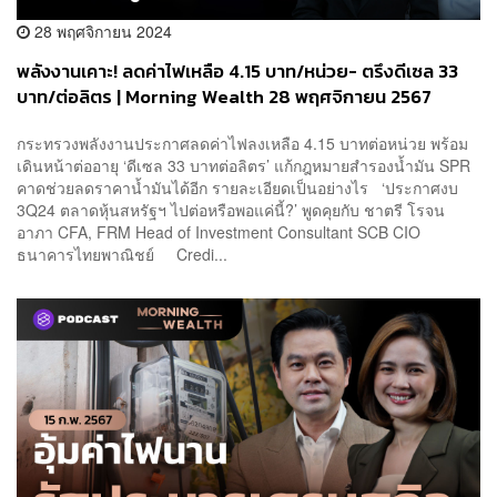
28 พฤศจิกายน 2024
พลังงานเคาะ! ลดค่าไฟเหลือ 4.15 บาท/หน่วย- ตรึงดีเซล 33
บาท/ต่อลิตร | Morning Wealth 28 พฤศจิกายน 2567
กระทรวงพลังงานประกาศลดค่าไฟลงเหลือ 4.15 บาทต่อหน่วย พร้อม
เดินหน้าต่ออายุ ‘ดีเซล 33 บาทต่อลิตร’ แก้กฎหมายสำรองน้ำมัน SPR
คาดช่วยลดราคาน้ำมันได้อีก รายละเอียดเป็นอย่างไร ‘ประกาศงบ
3Q24 ตลาดหุ้นสหรัฐฯ ไปต่อหรือพอแค่นี้?’ พูดคุยกับ ชาตรี โรจน
อาภา CFA, FRM Head of Investment Consultant SCB CIO
ธนาคารไทยพาณิชย์ Credi...