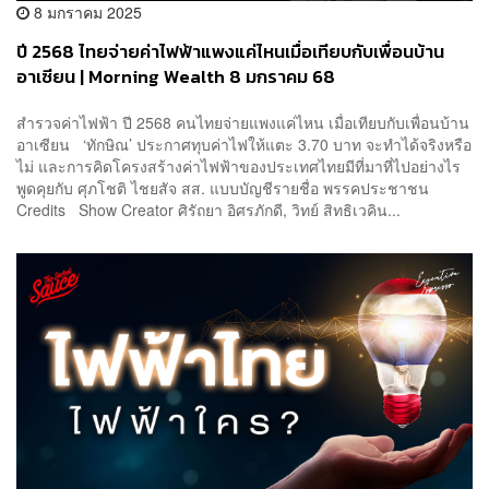
8 มกราคม 2025
ปี 2568 ไทยจ่ายค่าไฟฟ้าแพงแค่ไหนเมื่อเทียบกับเพื่อนบ้าน
อาเซียน | Morning Wealth 8 มกราคม 68
สำรวจค่าไฟฟ้า ปี 2568 คนไทยจ่ายแพงแค่ไหน เมื่อเทียบกับเพื่อนบ้าน
อาเซียน ‘ทักษิณ’ ประกาศทุบค่าไฟให้แตะ 3.70 บาท จะทำได้จริงหรือ
ไม่ และการคิดโครงสร้างค่าไฟฟ้าของประเทศไทยมีที่มาที่ไปอย่างไร
พูดคุยกับ ศุภโชติ ไชยสัจ สส. แบบบัญชีรายชื่อ พรรคประชาชน
Credits Show Creator ศิรัถยา อิศรภักดี, วิทย์ สิทธิเวคิน...