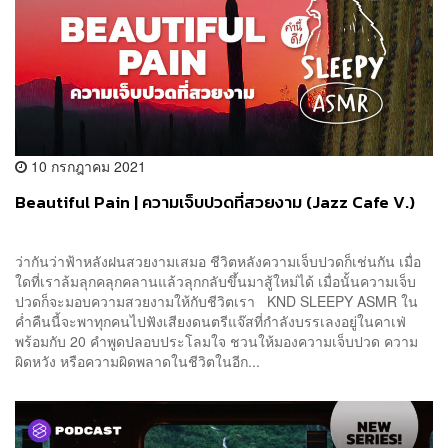
10 กรกฎาคม 2021
Beautiful Pain | ความเจ็บปวดที่สวยงาม (Jazz Cafe V.)
ว่ากันว่าฟ้าหลังฝนสวยงามเสมอ ชีวิตหลังความเจ็บปวดก็เช่นกัน เมื่อ
ใดที่เราล้มลุกคลุกคลานแล้วลุกกลับขึ้นมาสู้ใหม่ได้ เมื่อนั้นความเจ็บ
ปวดก็จะมอบความสวยงามให้กับชีวิตเรา KND SLEEPY ASMR ใน
ค่ำคืนนี้จะพาทุกคนไปฟังเสียงดนตรีแจ๊สที่กำลังบรรเลงอยู่ในคาเฟ่
พร้อมกับ 20 คำพูดปลอบประโลมใจ ชวนให้มองความเจ็บปวด ความ
ผิดหวัง หรือความผิดพลาดในชีวิตในอีก...