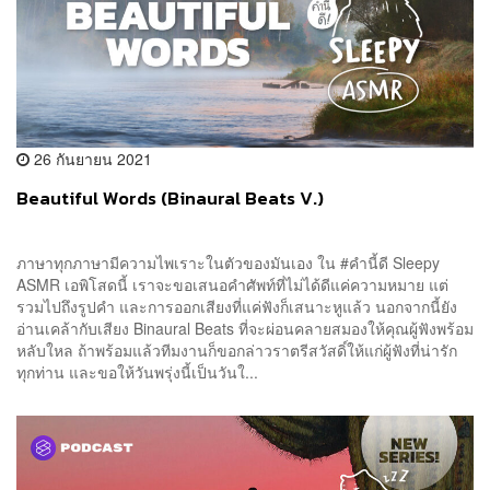
26 กันยายน 2021
Beautiful Words (Binaural Beats V.)
ภาษาทุกภาษามีความไพเราะในตัวของมันเอง ใน #คำนี้ดี Sleepy
ASMR เอพิโสดนี้ เราจะขอเสนอคำศัพท์ที่ไม่ได้ดีแค่ความหมาย แต่
รวมไปถึงรูปคำ และการออกเสียงที่แค่ฟังก็เสนาะหูแล้ว นอกจากนี้ยัง
อ่านเคล้ากับเสียง Binaural Beats ที่จะผ่อนคลายสมองให้คุณผู้ฟังพร้อม
หลับใหล ถ้าพร้อมแล้วทีมงานก็ขอกล่าวราตรีสวัสดิ์ให้แก่ผู้ฟังที่น่ารัก
ทุกท่าน และขอให้วันพรุ่งนี้เป็นวันใ...