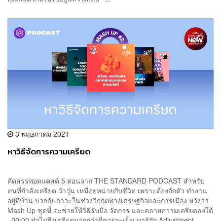
3 พฤษภาคม 2021
หาวิธีจัดการความเครียด
คัดสรรพอดแคสต์ 5 ตอนจาก THE STANDARD PODCAST สำหรับ
คนที่กำลังเครียด ว้าวุ่น เหนื่อยหน่ายกับชีวิต เพราะต้องกักตัว ทำงาน
อยู่ที่บ้าน บวกกับภาวะในช่วงวิกฤตทางเศรษฐกิจและการเมือง หวังว่า
Mash Up ชุดนี้ จะช่วยให้วิธีรับมือ จัดการ และคลายความเครียดลงได้
00:00 ทำไมถึงเครียดมากกว่าที่ควรจะเป็น มารู้จัก Adjustment