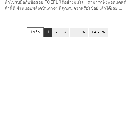
นำไปรับมือกับข้อสอบ TOEFL ได้อย่างมั่นใจ สามารถฟังพอดแคสต์
คำนี้ดี ผ่านแอปพลิเคชันต่างๆ ที่คุณสะดวกหรือใช้อยู่แล้วได้เลย ...
1 of 5
1
2
3
...
»
LAST »