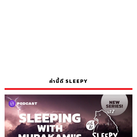
คำนี้ดี SLEEPY