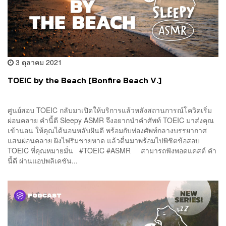
3 ตุลาคม 2021
TOEIC by the Beach [Bonfire Beach V.]
ศูนย์สอบ TOEIC กลับมาเปิดให้บริการแล้วหลังสถานการณ์โควิดเริ่ม
ผ่อนคลาย คำนี้ดี Sleepy ASMR จึงอยากนำคำศัพท์ TOEIC มาส่งคุณ
เข้านอน ให้คุณได้นอนหลับฝันดี พร้อมกับท่องศัพท์กลางบรรยากาศ
แสนผ่อนคลาย ผิงไฟริมชายหาด แล้วตื่นมาพร้อมไปพิชิตข้อสอบ
TOEIC ที่คุณหมายมั่น #TOEIC #ASMR สามารถฟังพอดแคสต์ คำ
นี้ดี ผ่านแอปพลิเคชัน...