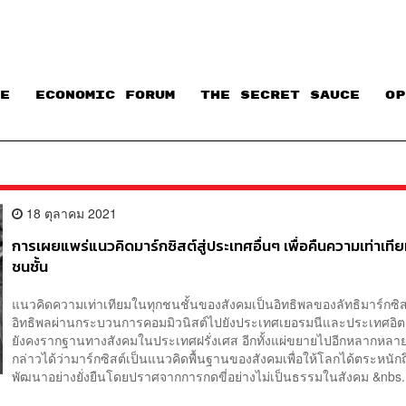
E
ECONOMIC FORUM
THE SECRET SAUCE​
OP
18 ตุลาคม 2021
การเผยแพร่แนวคิดมาร์กซิสต์สู่ประเทศอื่นๆ เพื่อคืนความเท่าเทีย
ชนชั้น
แนวคิดความเท่าเทียมในทุกชนชั้นของสังคมเป็นอิทธิพลของลัทธิมาร์กซิสต
อิทธิพลผ่านกระบวนการคอมมิวนิสต์ไปยังประเทศเยอรมนีและประเทศอิต
ยังคงรากฐานทางสังคมในประเทศฝรั่งเศส อีกทั้งแผ่ขยายไปอีกหลากหล
กล่าวได้ว่ามาร์กซิสต์เป็นแนวคิดพื้นฐานของสังคมเพื่อให้โลกได้ตระหนัก
พัฒนาอย่างยั่งยืนโดยปราศจากการกดขี่อย่างไม่เป็นธรรมในสังคม &nbs.