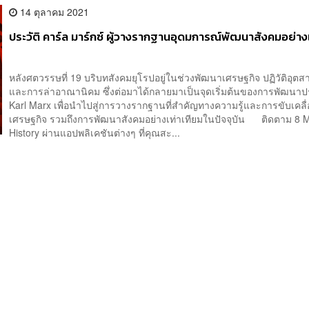
14 ตุลาคม 2021
ประวัติ คาร์ล มาร์กซ์ ผู้วางรากฐานอุดมการณ์พัฒนาสังคมอย่างเ
หลังศตวรรษที่ 19 บริบทสังคมยุโรปอยู่ในช่วงพัฒนาเศรษฐกิจ ปฏิวัติอุต
และการล่าอาณานิคม ซึ่งต่อมาได้กลายมาเป็นจุดเริ่มต้นของการพัฒนา
Karl Marx เพื่อนำไปสู่การวางรากฐานที่สำคัญทางความรู้และการขับเคลื
เศรษฐกิจ รวมถึงการพัฒนาสังคมอย่างเท่าเทียมในปัจจุบัน ติดตาม 8 M
History ผ่านแอปพลิเคชันต่างๆ ที่คุณสะ...