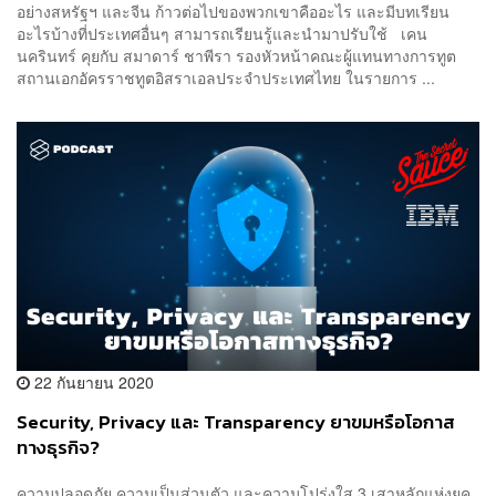
อย่างสหรัฐฯ และจีน ก้าวต่อไปของพวกเขาคืออะไร และมีบทเรียน
อะไรบ้างที่ประเทศอื่นๆ สามารถเรียนรู้และนำมาปรับใช้ เคน
นครินทร์ คุยกับ สมาดาร์ ชาพีรา รองหัวหน้าคณะผู้แทนทางการทูต
สถานเอกอัครราชทูตอิสราเอลประจำประเทศไทย ในรายการ ...
22 กันยายน 2020
Security, Privacy และ Transparency ยาขมหรือโอกาส
ทางธุรกิจ?
ความปลอดภัย ความเป็นส่วนตัว และความโปร่งใส 3 เสาหลักแห่งยุค