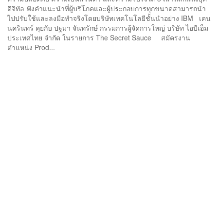
ดิจิทัล ฟังคำแนะนำที่ผู้บริโภคและผู้ประกอบการทุกขนาดสามารถนำ
ไปปรับใช้และลงมือทำจริงโดยบริษัทเทคโนโลยีชั้นนำอย่าง IBM เคน
นครินทร์ คุยกับ ปฐมา จันทรักษ์ กรรมการผู้จัดการใหญ่ บริษัท ไอบีเอ็ม
ประเทศไทย จำกัด ในรายการ The Secret Sauce สมัครงาน
ตำแหน่ง Prod...