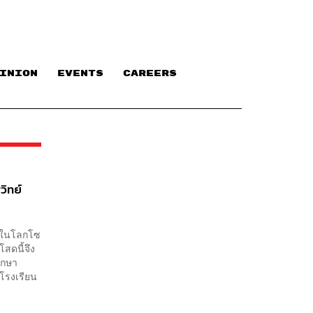
INION
EVENTS
CAREERS
วิทย์
ะแสในโลกโซ
โสดนี้จึง
ศึกษา
โรงเรียน