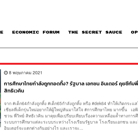
E
ECONOMIC FORUM
THE SECRET SAUCE​
OP
8 พฤษภาคม 2021
การศึกษาไทยกำลังถูกทอดทิ้ง? รัฐบาล เอกชน อินเตอร์ คุยชีกับพี่
สิทธิเวคิน
จาก #เด็ก64กำลังถูกทิ้ง #เด็ก65กำลังถูกทิ้ง หรือ #dek64 ทำให้เกิดกร
เชียลที่เด็กรุ่นใหม่อยากให้ผู้ใหญ่หันมาใส่ใจ #การศึกษาไทย มากขึ้น เอพิ
ชวน พี่วิทย์ สิทธิเวคิน มาคุยเพื่อเปรียบเทียบเรื่องความเหลื่อมล้ำทางการ
ระบบการศึกษาแต่ละระบบระหว่างโรงเรียนรัฐบาล โรงเรียนเอกชน และ
อินเตอร์จะแตกต่างกันอย่างไร และเราจะ...