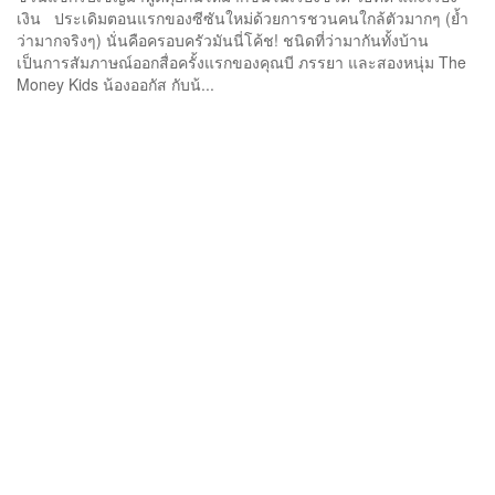
เงิน ประเดิมตอนแรกของซีซันใหม่ด้วยการชวนคนใกล้ตัวมากๆ (ย้ำ
ว่ามากจริงๆ) นั่นคือครอบครัวมันนี่โค้ช! ชนิดที่ว่ามากันทั้งบ้าน
เป็นการสัมภาษณ์ออกสื่อครั้งแรกของคุณบี ภรรยา และสองหนุ่ม The
Money Kids น้องออกัส กับน้...