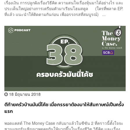
เรื่องเงิน การปลูกฝังเรื่องวิธีคิด ความสนใจเรื่องหุ้นมาได้อย่างไร และ
ประเด็นใหญ่อย่างการเตรียมตัวมาเรียนโฮมสคูล (ใครที่พลาด EP.
ที่แล้ว แนะนำให้ติดตามกันก่อน เพื่ออรรถรสที่สมบูรณ์) ...
18 มิถุนายน 2018
ตีท้ายครัวบ้านมันนี่โค้ช เมื่อภรรยาต้องมาให้สัมภาษณ์เป็นครั้ง
แรก
พอดแคสต์ The Money Case กลับมาแล้วในซีซัน 2 ที่คราวนี้ตั้งใจจะ
ชวนแขกรับเชิญมาพูดคุยกันให้มากขึ้นในเรื่องชีวิต วิธีคิด และเรื่อง