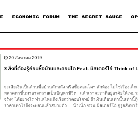
E
ECONOMIC FORUM
THE SECRET SAUCE​
OP
20 สิงหาคม 2019
3 สิ่งที่ต้องรู้ก่อนซื้อบ้านและคอนโด Feat. มิสเตอร์โอ๋ Think of 
จะเสียเงินเป็นล้านซื้อบ้านสักหลัง หรือซื้อคอนโดฯ สักห้อง ไม่ใช่เรื่องเล็กเร
พลาดท่าขึ้นมาอาจกลายเป็นปัญหาชีวิต แล้วเราจะหาที่อยู่อาศัยให้เหมา
จริงๆ ได้อย่างไร ทำเลไหนถึงเรียกว่าตอบโจทย์ ถ้าเงินเดือนเท่านั้นเท่านี้กู้
ราคาเท่าไรถึงจะผ่อนแล้วสบายตัว น้าเน็ก ชวน มิสเตอร์โอ๋ กูรูอสังหาริม