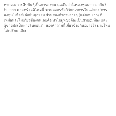
หากมองการสืบพันธุ์เป็นการลงทุน คุณคิดว่าใครลงทุนมากกว่ากัน?
Human-ศาสตร์ เอพิโสดนี้ ชวนถอดรหัสวิวัฒนาการในแง่ของ ‘การ
ลงทุน’ เพื่อส่งต่อพันธุกรรม ผ่านสองคำถามง่ายๆ (แต่ตอบยาก) ที่
เหมือนจะไม่เกี่ยวข้องกันเลยคือ ทำไมผู้หญิงต้องเป็นฝ่ายอุ้มท้อง และ
ผู้ชายมักเป็นฝ่ายจีบก่อน? สองคำถามนี้เกี่ยวข้องกันอย่างไร ฝ่ายไหน
ได้เปรียบ-เสียเ...