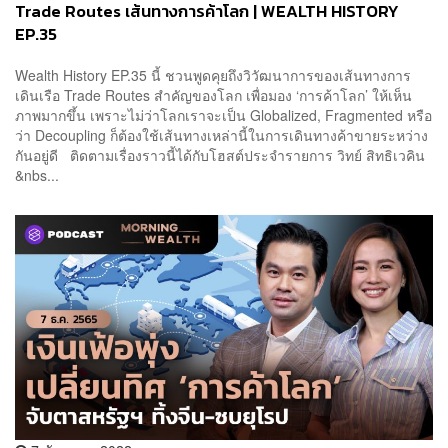
Trade Routes เส้นทางการค้าโลก | WEALTH HISTORY
EP.35
Wealth History EP.35 นี้ ชวนพูดคุยถึงวิวัฒนาการของเส้นทางการ
เดินเรือ Trade Routes สำคัญของโลก เพื่อมอง ‘การค้าโลก’ ให้เห็น
ภาพมากขึ้น เพราะไม่ว่าโลกเราจะเป็น Globalized, Fragmented หรือ
ว่า Decoupling ก็ต้องใช้เส้นทางเหล่านี้ในการเดินทางค้าขายระหว่าง
กันอยู่ดี ติดตามเรื่องราวนี้ได้กับโฮสต์ประจำรายการ วิทย์ สิทธิเวคิน
&nbs...