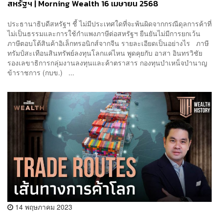
สหรัฐฯ | Morning Wealth 16 เมษายน 2568
ประธานาธิบดีสหรัฐฯ ชี้ ไม่มีประเทศใดที่จะพ้นผิดจากกรณีดุลการค้าที่
ไม่เป็นธรรมและการใช้กำแพงภาษีต่อสหรัฐฯ ยืนยันไม่มีการยกเว้น
ภาษีตอบโต้สินค้าอิเล็กทรอนิกส์จากจีน รายละเอียดเป็นอย่างไร ภาษี
ทรัมป์สะเทือนสินทรัพย์ลงทุนโลกแค่ไหน พูดคุยกับ อาสา อินทรวิชัย
รองเลขาธิการกลุ่มงานลงทุนและค้าตราสาร กองทุนบำเหน็จบำนาญ
ข้าราชการ (กบข.) ...
14 พฤษภาคม 2023