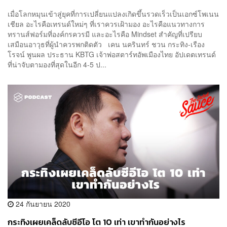
เมื่อโลกหมุนเข้าสู่ยุคที่การเปลี่ยนแปลงเกิดขึ้นรวดเร็วเป็นเอกซ์โพเนน
เชียล อะไรคือเทรนด์ใหม่ๆ ที่เราควรเฝ้ามอง อะไรคือแนวทางการ
ทรานส์ฟอร์มที่องค์กรควรมี และอะไรคือ Mindset สำคัญที่เปรียบ
เสมือนอาวุธที่ผู้นำควรพกติดตัว เคน นครินทร์ ชวน กระทิง-เรือง
โรจน์ พูนผล ประธาน KBTG เจ้าพ่อสตาร์ทอัพเมืองไทย อัปเดตเทรนด์
ที่น่าจับตามองที่สุดในอีก 4-5 ป...
24 กันยายน 2020
กระทิงเผยเคล็ดลับซีอีโอ โต 10 เท่า เขาทำกันอย่างไร