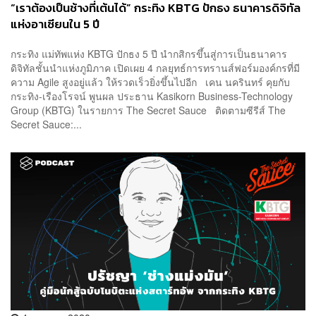
“เราต้องเป็นช้างที่เต้นได้” กระทิง KBTG ปักธง ธนาคารดิจิทัล
แห่งอาเซียนใน 5 ปี
กระทิง แม่ทัพแห่ง KBTG ปักธง 5 ปี นำกสิกรขึ้นสู่การเป็นธนาคาร
ดิจิทัลชั้นนำแห่งภูมิภาค เปิดเผย 4 กลยุทธ์การทรานส์ฟอร์มองค์กรที่มี
ความ Agile สูงอยู่แล้ว ให้รวดเร็วยิ่งขึ้นไปอีก เคน นครินทร์ คุยกับ
กระทิง-เรืองโรจน์ พูนผล ประธาน Kasikorn Business-Technology
Group (KBTG) ในรายการ The Secret Sauce ติดตามซีรีส์ The
Secret Sauce:...