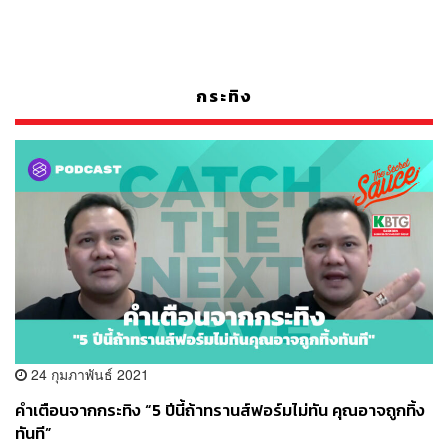
กระทิง
24 กุมภาพันธ์ 2021
คำเตือนจากกระทิง “5 ปีนี้ถ้าทรานส์ฟอร์มไม่ทัน คุณอาจถูกทิ้ง
ทันที”