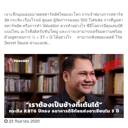
เจาะลึกมุมมองอนาคตสตาร์ทอัพไทยและโลก จากเจ้าพ่อวงการสตาร์ท
อัพ กระทิง-เรืองโรจน์ พูนผล ผู้จัดการกองทุน 500 Tuktuks การตีมูลค่า
สตาร์ทอัพ หรือการทำ Valuation ควรทำอย่างไร ซีอีโอควรมีคุณสมบัติ
แบบไหน อะไรคือดิสรัปชันใหญ่ และเราจะสามารถเตรียมความพร้อม
ด้วยสูตรสมการ ½ + 3Y + G ได้อย่างไร สามารถฟังพอดแคสต์ The
Secret Sauce ผ่านแอปพ...
23 กันยายน 2020