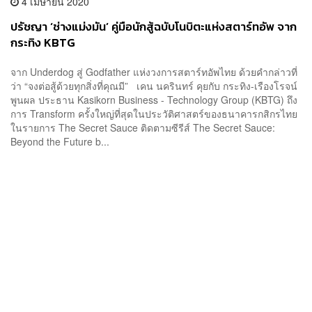
4 เมษายน 2020
ปรัชญา ‘ช่างแม่งมัน’ คู่มือนักสู้ฉบับโนบิตะแห่งสตาร์ทอัพ จาก
กระทิง KBTG
จาก Underdog สู่ Godfather แห่งวงการสตาร์ทอัพไทย ด้วยคำกล่าวที่
ว่า “จงต่อสู้ด้วยทุกสิ่งที่คุณมี” เคน นครินทร์ คุยกับ กระทิง-เรืองโรจน์
พูนผล ประธาน Kasikorn Business - Technology Group (KBTG) ถึง
การ Transform ครั้งใหญ่ที่สุดในประวัติศาสตร์ของธนาคารกสิกรไทย
ในรายการ The Secret Sauce ติดตามซีรีส์ The Secret Sauce:
Beyond the Future b...