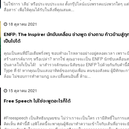
ไม่ใช่การ ‘เลีย’ หรือประจบประแจง ตั้งกรุ๊ปไลน์แบ่งพรรคแบ่งพวกใดๆ แต่
สื่อสาร’ เพื่อให้คุณได้รับในสิ่งที่คุณสมค...
18 ตุลาคม 2021
ENFP: The Inspirer นักขับเคลื่อน ช่างพูด ช่างถาม ก้าวข้ามสู่ท
เป็นไปได้
คุณเป็นคนที่มีไอเดียพรั่งพรู ชอบทำอะไรหลายอย่างอยู่ตลอดเวลา เพราะ
สร้างสรรค์มากๆ หรือเปล่า? หากใช่ คุณอาจจะเป็น ENFP นักขับเคลื่อน
บันดาลใจก็เป็นได้! มาสำรวจลักษณะนิสัยของ ENFP ไปด้วยกันกับคำนี้
Type ที่ 6! หากคุณเป็นแสงอาทิตย์ของกลุ่มเพื่อน คนของสังคม ผู้มีทักษะ
ล้อม ไม่ชอบการทำตามกฎ และปลื้มคนอินดี้ ห้าม...
15 ตุลาคม 2021
Free Speech ไม่ใช่จะพูดอะไรก็ได้
#Freespeech เป็นสิทธิมนุษยชน ไม่ว่าเราจะเป็นใคร เรามีสิทธิ์ในการ
คิดเห็น #คำนี้ดี เอพิโสดนี้จะพาคุณผู้ฟังมาทำความเข้าใจกับเส้นที่อาจจะยั