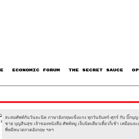
E
ECONOMIC FORUM
THE SECRET SAUCE​
OP
สะสมศัพท์กันวันละนิด ภาษาอังกฤษแข็งแรง ทุกวันจันทร์-ศุกร์ กับ บิ๊กบุญ-
ชาย บุญสินสุข เจ้าของหนังสือ ศัพท์หมู เจ็บนิดเดียวเดี๋ยวก็เช้า เหมือนจ
พี่หมีหนวดกวดอังกฤษ ฯลฯ