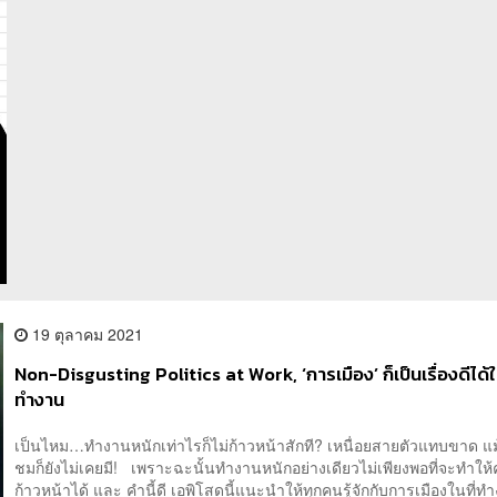
19 ตุลาคม 2021
Non-Disgusting Politics at Work, ‘การเมือง’ ก็เป็นเรื่องดีได้ใน
ทำงาน
เป็นไหม…ทำงานหนักเท่าไรก็ไม่ก้าวหน้าสักที? เหนื่อยสายตัวแทบขาด แ
ชมก็ยังไม่เคยมี! เพราะฉะนั้นทำงานหนักอย่างเดียวไม่เพียงพอที่จะทำให้
ก้าวหน้าได้ และ คำนี้ดี เอพิโสดนี้แนะนำให้ทุกคนรู้จักกับการเมืองในที่ทำ