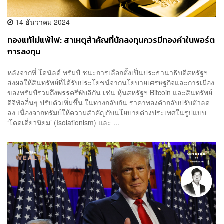
14 ธันวาคม 2024
ทองแท้ไม่แพ้ไฟ: สาเหตุสำคัญที่นักลงทุนควรมีทองคำในพอร์ต
การลงทุน
หลังจากที่ โดนัลด์ ทรัมป์ ชนะการเลือกตั้งเป็นประธานาธิบดีสหรัฐฯ
ส่งผลให้สินทรัพย์ที่ได้รับประโยชน์จากนโยบายเศรษฐกิจและการเมือง
ของทรัมป์รวมถึงพรรครีพับลิกัน เช่น หุ้นสหรัฐฯ Bitcoin และสินทรัพย์
ดิจิทัลอื่นๆ ปรับตัวเพิ่มขึ้น ในทางกลับกัน ราคาทองคำกลับปรับตัวลด
ลง เนื่องจากทรัมป์ให้ความสำคัญกับนโยบายต่างประเทศในรูปแบบ
‘โดดเดี่ยวนิยม’ (Isolationism) และ ...