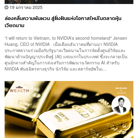
19 มกราคม 2025
ล่องคลื่นความผันผวน สู่ฝั่งฝันแห่งโอกาสใหม่ในตลาดหุ้น
เวียดนาม
“I will return to Vietnam, to NVIDIA's second homeland" Jensen
Huang, CEO of NVIDIA เมื่อเดือนธันวาคมที่ผ่านมา NVIDIA
ประกาศความร่วมมือกับรัฐบาลเวียดนามในการจัดตั้งศูนย์วิจัยและ
พัฒนาด้านปัญญาประดิษฐ์ (AI) แห่งแรกในประเทศ ซึ่งจะกลายเป็น
ศูนย์กลางสำคัญในการส่งเสริมการพัฒนานวัตกรรม AI สำหรับ
NVIDIA พันธมิตรทางธุรกิจ นักวิจัย และสตาร์ทอัพในเ...