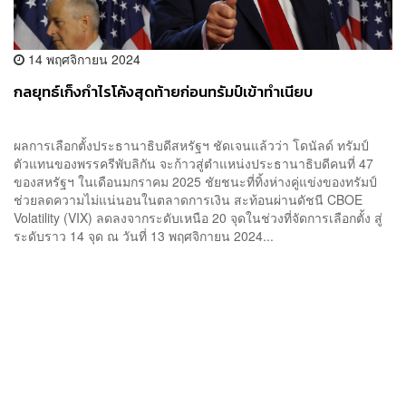
14 พฤศจิกายน 2024
กลยุทธ์เก็งกำไรโค้งสุดท้ายก่อนทรัมป์เข้าทำเนียบ
ผลการเลือกตั้งประธานาธิบดีสหรัฐฯ ชัดเจนแล้วว่า โดนัลด์ ทรัมป์
ตัวแทนของพรรครีพับลิกัน จะก้าวสู่ตำแหน่งประธานาธิบดีคนที่ 47
ของสหรัฐฯ ในเดือนมกราคม 2025 ชัยชนะที่ทิ้งห่างคู่แข่งของทรัมป์
ช่วยลดความไม่แน่นอนในตลาดการเงิน สะท้อนผ่านดัชนี CBOE
Volatility (VIX) ลดลงจากระดับเหนือ 20 จุดในช่วงที่จัดการเลือกตั้ง สู่
ระดับราว 14 จุด ณ วันที่ 13 พฤศจิกายน 2024...