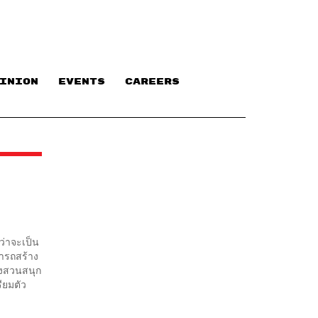
INION
EVENTS
CAREERS
ว่าจะเป็น
มารถสร้าง
่องสวนสนุก
ียมตัว