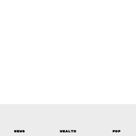
News
Wealth
Pop