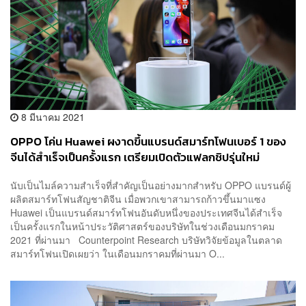
8 มีนาคม 2021
OPPO โค่น Huawei ผงาดขึ้นแบรนด์สมาร์ทโฟนเบอร์ 1 ของ
จีนได้สำเร็จเป็นครั้งแรก เตรียมเปิดตัวแฟลกชิปรุ่นใหม่
พฤหัสบดีนี้
นับเป็นไมล์ความสำเร็จที่สำคัญเป็นอย่างมากสำหรับ OPPO แบรนด์ผู้
ผลิตสมาร์ทโฟนสัญชาติจีน เมื่อพวกเขาสามารถก้าวขึ้นมาแซง
Huawei เป็นแบรนด์สมาร์ทโฟนอันดับหนึ่งของประเทศจีนได้สำเร็จ
เป็นครั้งแรกในหน้าประวัติศาสตร์ของบริษัทในช่วงเดือนมกราคม
2021 ที่ผ่านมา Counterpoint Research บริษัทวิจัยข้อมูลในตลาด
สมาร์ทโฟนเปิดเผยว่า ในเดือนมกราคมที่ผ่านมา O...