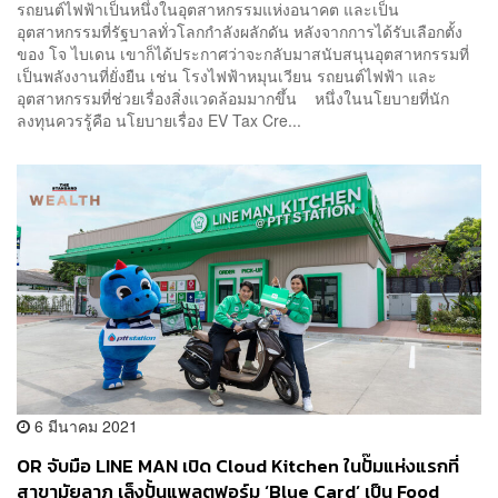
รถยนต์ไฟฟ้าเป็นหนึ่งในอุตสาหกรรมแห่งอนาคต และเป็น
อุตสาหกรรมที่รัฐบาลทั่วโลกกำลังผลักดัน หลังจากการได้รับเลือกตั้ง
ของ โจ ไบเดน เขาก็ได้ประกาศว่าจะกลับมาสนับสนุนอุตสาหกรรมที่
เป็นพลังงานที่ยั่งยืน เช่น โรงไฟฟ้าหมุนเวียน รถยนต์ไฟฟ้า และ
อุตสาหกรรมที่ช่วยเรื่องสิ่งแวดล้อมมากขึ้น หนึ่งในนโยบายที่นัก
ลงทุนควรรู้คือ นโยบายเรื่อง EV Tax Cre...
6 มีนาคม 2021
OR จับมือ LINE MAN เปิด Cloud Kitchen ในปั๊มแห่งแรกที่
สาขามัยลาภ เล็งปั้นแพลตฟอร์ม ‘Blue Card’ เป็น Food