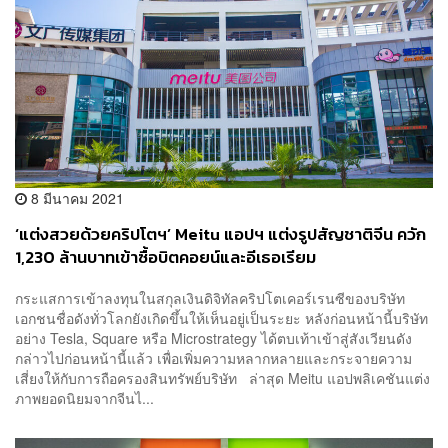
8 มีนาคม 2021
‘แต่งสวยด้วยคริปโตฯ’ Meitu แอปฯ แต่งรูปสัญชาติจีน ควัก
1,230 ล้านบาทเข้าซื้อบิตคอยน์และอีเธอเรียม
กระแสการเข้าลงทุนในสกุลเงินดิจิทัลคริปโตเคอร์เรนซีของบริษัท
เอกชนชื่อดังทั่วโลกยังเกิดขึ้นให้เห็นอยู่เป็นระยะ หลังก่อนหน้านี้บริษัท
อย่าง Tesla, Square หรือ Microstrategy ได้ตบเท้าเข้าสู่สังเวียนดัง
กล่าวไปก่อนหน้านี้แล้ว เพื่อเพิ่มความหลากหลายและกระจายความ
เสี่ยงให้กับการถือครองสินทรัพย์บริษัท ล่าสุด Meitu แอปพลิเคชันแต่ง
ภาพยอดนิยมจากจีนไ...