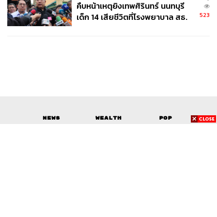
คืบหน้าเหตุยิงเทพศิรินทร์ นนทบุรี
523
เด็ก 14 เสียชีวิตที่โรงพยาบาล สธ.
ยืนยันครูเสียชีวิต 5 ราย เจ็บ 22
ราย
News
Wealth
Pop
Podcast
Video
Now
Opinion
Careers
Events
Privacy
About
Contact
Policy
FOR
ADVERTISING
MEMBERSHIP