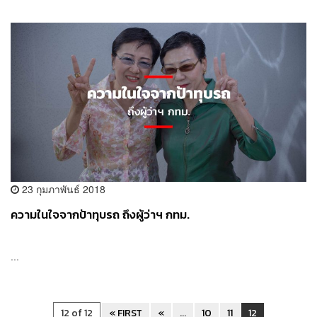
23 กุมภาพันธ์ 2018
ความในใจจากป้าทุบรถ ถึงผู้ว่าฯ กทม.
...
12 of 12
« FIRST
«
...
10
11
12