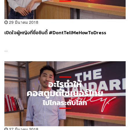
29 มีนาคม 2018
เปิดใจผู้หญิงที่ชื่อซินดี้ #DontTellMeHowToDress
...
27 มีนาคม 2018