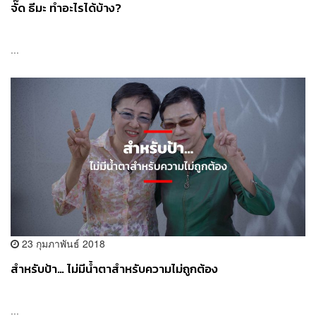
จั๊ด ธีมะ ทำอะไรได้บ้าง?
...
23 กุมภาพันธ์ 2018
สำหรับป้า… ไม่มีน้ำตาสำหรับความไม่ถูกต้อง
...